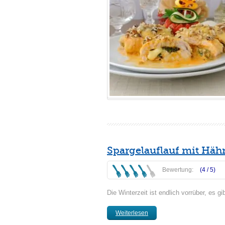
Spargelauflauf mit Hä
Bewertung:
(4 /
5
)
Die Winterzeit ist endlich vorrüber, es gi
Weiterlesen