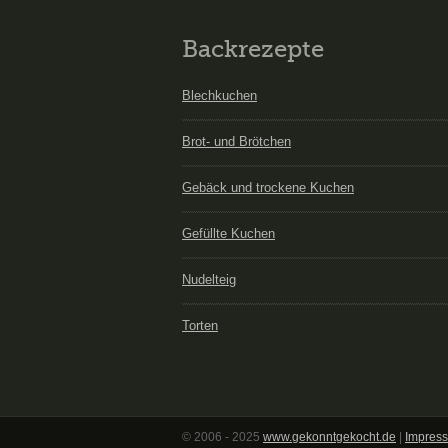
Backrezepte
Blechkuchen
Brot- und Brötchen
Gebäck und trockene Kuchen
Gefüllte Kuchen
Nudelteig
Torten
© 2006 - 2025
www.gekonntgekocht.de
|
Impress