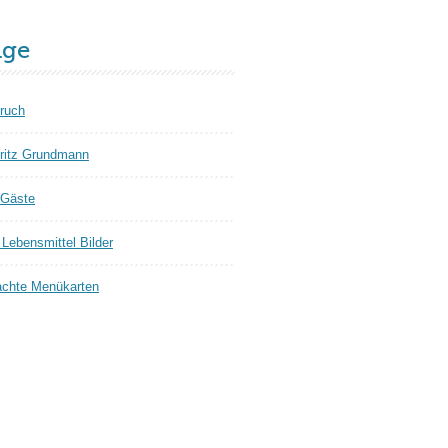
äge
ruch
ritz Grundmann
 Gäste
Lebensmittel Bilder
chte Menükarten