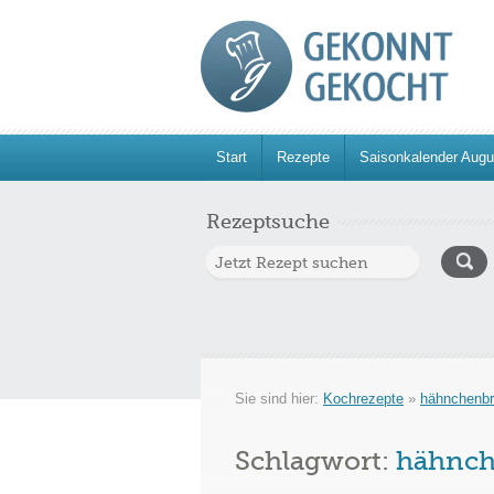
Start
Rezepte
Saisonkalender Augu
Rezeptsuche
Sie sind hier:
Kochrezepte
»
hähnchenbr
Schlagwort:
hähnch