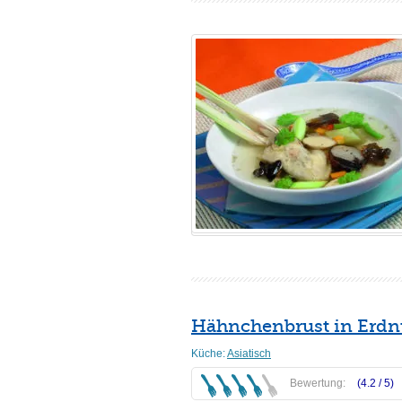
Hähnchenbrust in Erdnu
Küche:
Asiatisch
Bewertung:
(4.2 /
5
)