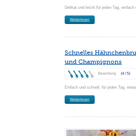
Delikat und leicht für jeden Tag, einfac
Weiterlesen
Schnelles Hähnchenbrus
und Champignons
Bewertung:
(4 /
5
)
Einfach und schnell, für jeden Tag, etwa
Weiterlesen