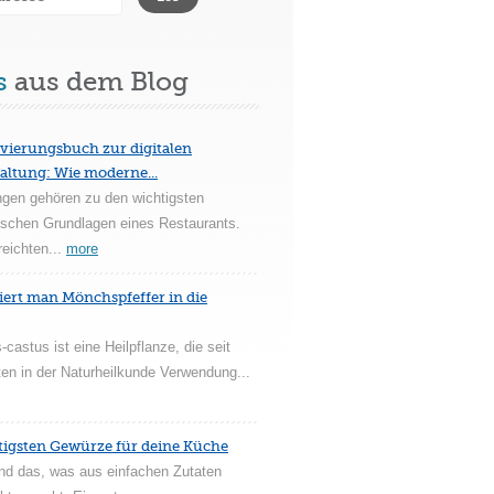
s
aus dem Blog
vierungsbuch zur digitalen
altung: Wie moderne...
ngen gehören zu den wichtigsten
ischen Grundlagen eines Restaurants.
reichten...
more
iert man Mönchspfeffer in die
-castus ist eine Heilpflanze, die seit
en in der Naturheilkunde Verwendung...
tigsten Gewürze für deine Küche
nd das, was aus einfachen Zutaten