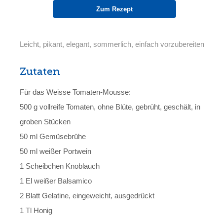
Zum Rezept
Leicht, pikant, elegant, sommerlich, einfach vorzubereiten
Zutaten
Für das Weisse Tomaten-Mousse:
500 g vollreife Tomaten, ohne Blüte, gebrüht, geschält, in
groben Stücken
50 ml Gemüsebrühe
50 ml weißer Portwein
1 Scheibchen Knoblauch
1 El weißer Balsamico
2 Blatt Gelatine, eingeweicht, ausgedrückt
1 Tl Honig