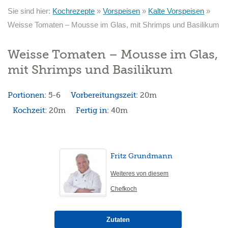
Sie sind hier:
Kochrezepte
»
Vorspeisen
»
Kalte Vorspeisen
»
Weisse Tomaten – Mousse im Glas, mit Shrimps und Basilikum
Weisse Tomaten – Mousse im Glas,
mit Shrimps und Basilikum
Portionen:
5-6
Vorbereitungszeit:
20m
Kochzeit:
20m
Fertig in:
40m
Fritz Grundmann
Weiteres von diesem
Chefkoch
Zutaten