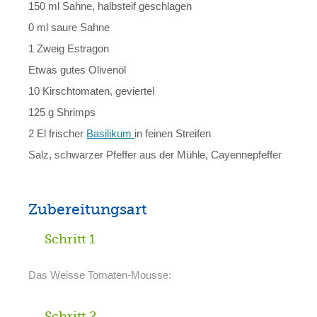
150 ml Sahne, halbsteif geschlagen
0 ml saure Sahne
1 Zweig Estragon
Etwas gutes Olivenöl
10 Kirschtomaten, geviertel
125 g Shrimps
2 El frischer
Basilikum
in feinen Streifen
Salz, schwarzer Pfeffer aus der Mühle, Cayennepfeffer
Zubereitungsart
Schritt 1
Das Weisse Tomaten-Mousse:
Schritt 2