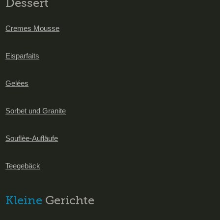
Dessert
Cremes Mousse
Eisparfaits
Gelées
Sorbet und Granite
Souflèe-Aufläufe
Teegebäck
Kleine
Gerichte