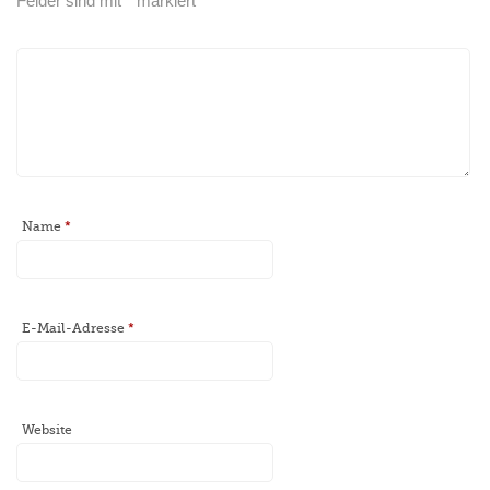
Felder sind mit
*
markiert
Name
*
E-Mail-Adresse
*
Website