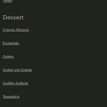
Torten
Dessert
Cremes Mousse
Eisparfaits
Gelées
Sorbet und Granite
Souflèe-Aufläufe
Teegebäck