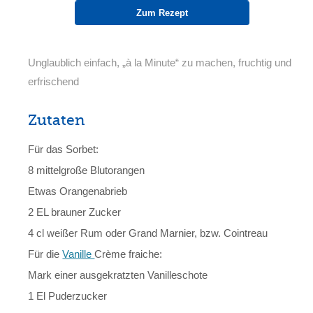
Zum Rezept
Unglaublich einfach, „à la Minute“ zu machen, fruchtig und
erfrischend
Zutaten
Für das Sorbet:
8 mittelgroße Blutorangen
Etwas Orangenabrieb
2 EL brauner Zucker
4 cl weißer Rum oder Grand Marnier, bzw. Cointreau
Für die
Vanille
Crème fraiche:
Mark einer ausgekratzten Vanilleschote
1 El Puderzucker