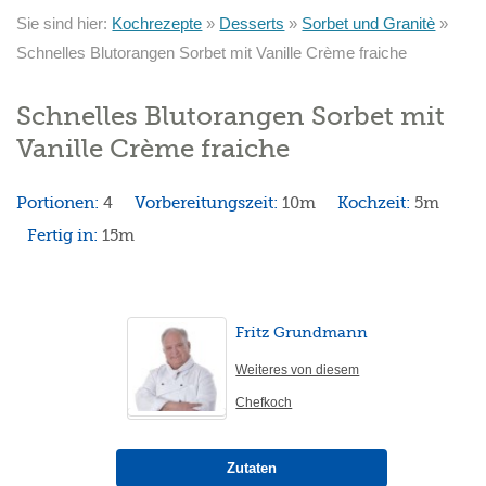
Sie sind hier:
Kochrezepte
»
Desserts
»
Sorbet und Granitè
»
Schnelles Blutorangen Sorbet mit Vanille Crème fraiche
Schnelles Blutorangen Sorbet mit
Vanille Crème fraiche
Portionen:
4
Vorbereitungszeit:
10m
Kochzeit:
5m
Fertig in:
15m
Fritz Grundmann
Weiteres von diesem
Chefkoch
Zutaten