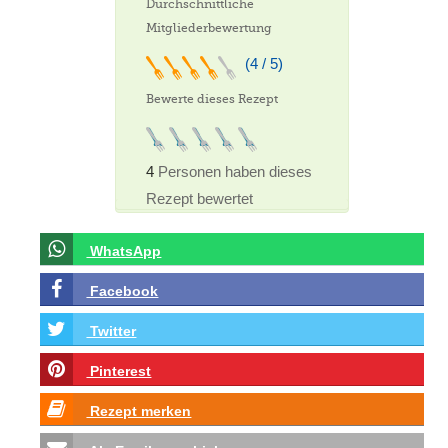
Durchschnittliche
Mitgliederbewertung
(4 / 5)
Bewerte dieses Rezept
4
Personen haben dieses
Rezept bewertet
WhatsApp
Facebook
Twitter
Pinterest
Rezept merken