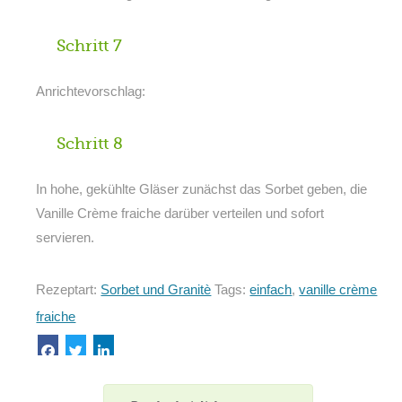
Schritt 7
Anrichtevorschlag:
Schritt 8
In hohe, gekühlte Gläser zunächst das Sorbet geben, die
Vanille Crème fraiche darüber verteilen und sofort
servieren.
Rezeptart:
Sorbet und Granitè
Tags:
einfach
,
vanille crème
fraiche