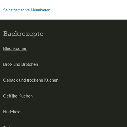
Selbstgemachte Menükarten
Backrezepte
Blechkuchen
Brot- und Brötchen
Gebäck und trockene Kuchen
Gefüllte Kuchen
Nudelteig