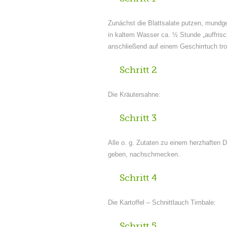
Zunächst die Blattsalate putzen, mundg
in kaltem Wasser ca. ½ Stunde „auffrisc
anschließend auf einem Geschirrtuch tr
Schritt 2
Die Kräutersahne:
Schritt 3
Alle o. g. Zutaten zu einem herzhaften D
geben, nachschmecken.
Schritt 4
Die Kartoffel – Schnittlauch Timbale:
Schritt 5