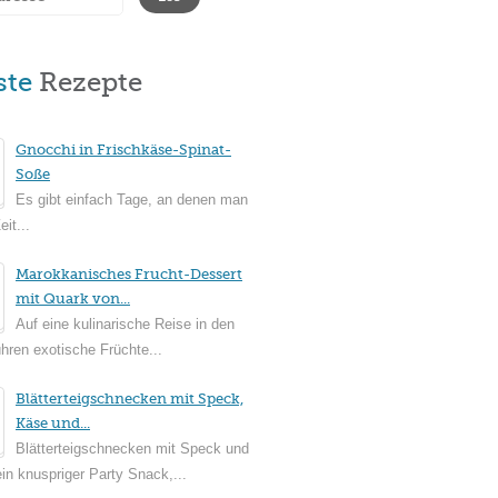
ste
Rezepte
Gnocchi in Frischkäse-Spinat-
Soße
Es gibt einfach Tage, an denen man
it...
Marokkanisches Frucht-Dessert
mit Quark von...
Auf eine kulinarische Reise in den
ühren exotische Früchte...
Blätterteigschnecken mit Speck,
Käse und...
Blätterteigschnecken mit Speck und
in knuspriger Party Snack,...