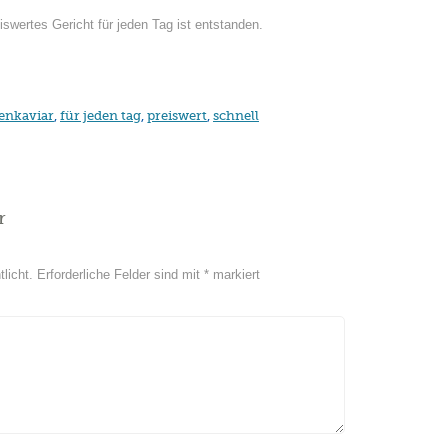
iswertes Gericht für jeden Tag ist entstanden.
lenkaviar
,
für jeden tag
,
preiswert
,
schnell
r
licht.
Erforderliche Felder sind mit
*
markiert