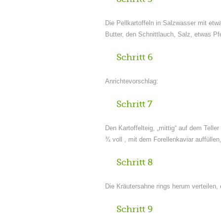
Die Pellkartoffeln in Salzwasser mit et
Butter, den Schnittlauch, Salz, etwas P
Schritt 6
Anrichtevorschlag:
Schritt 7
Den Kartoffelteig, „mittig“ auf dem Tell
¾ voll , mit dem Forellenkaviar auffülle
Schritt 8
Die Kräutersahne rings herum verteilen
Schritt 9