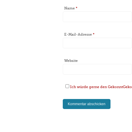
Name
*
E-Mail-Adresse
*
Website
Ich würde gerne den GekonntGekoc