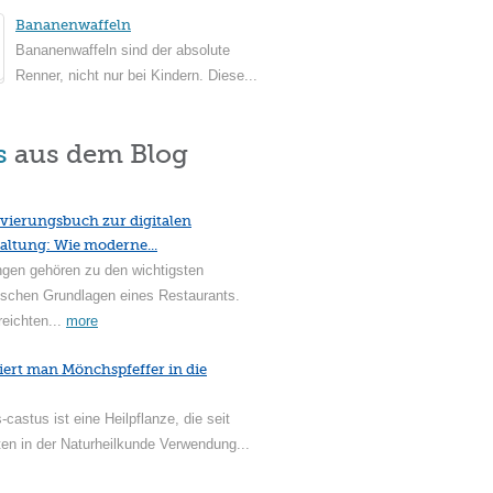
Bananenwaffeln
Bananenwaffeln sind der absolute
Renner, nicht nur bei Kindern. Diese...
s
aus dem Blog
vierungsbuch zur digitalen
altung: Wie moderne...
ngen gehören zu den wichtigsten
ischen Grundlagen eines Restaurants.
reichten...
more
iert man Mönchspfeffer in die
-castus ist eine Heilpflanze, die seit
en in der Naturheilkunde Verwendung...