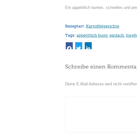
Ein appetitlich buntes, schnelles und pre
Rezeptart:
Kartoffelgerichte
Tags:
appetitlich bunt
,
einfach
,
forel
Schreibe einen Kommenta
Deine E-Mail-Adresse wird nicht veröffent