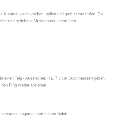
was Kümmel weich kochen, pellen und grob zerstampfen. Die
feffer und geriebene Muskatnuss unterrühren.
er in einen Teig - Ausstecher, (ca. 7,5 cm Durchmesser) geben,
n, den Ring wieder abziehen.
, ebenso die angemachten bunten Salate.