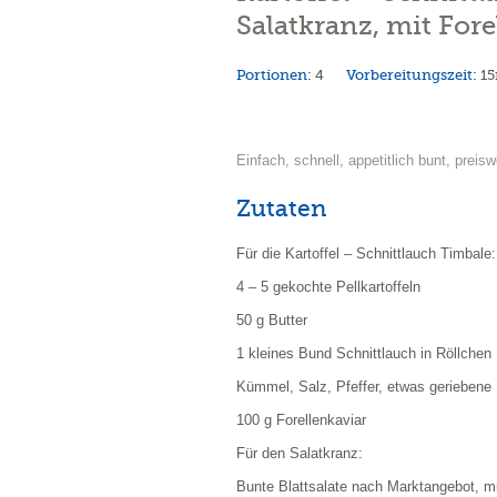
Salatkranz, mit For
Portionen:
4
Vorbereitungszeit:
1
Einfach, schnell, appetitlich bunt, preisw
Zutaten
Für die Kartoffel – Schnittlauch Timbale:
4 – 5 gekochte Pellkartoffeln
50 g Butter
1 kleines Bund Schnittlauch in Röllchen
Kümmel, Salz, Pfeffer, etwas gerieben
100 g Forellenkaviar
Für den Salatkranz:
Bunte Blattsalate nach Marktangebot, 