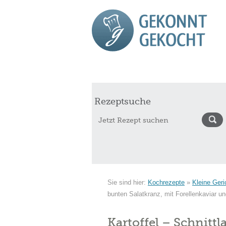
Start
Rezepte
Saisonkalender Augu
Rezeptsuche
Sie sind hier:
Kochrezepte
»
Kleine Geri
bunten Salatkranz, mit Forellenkaviar u
Kartoffel – Schnitt