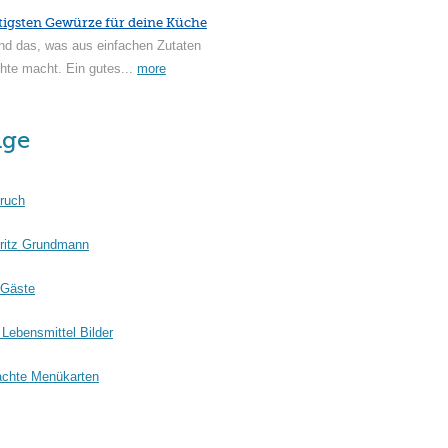
tigsten Gewürze für deine Küche
nd das, was aus einfachen Zutaten
hte macht. Ein gutes...
more
äge
ruch
ritz Grundmann
 Gäste
Lebensmittel Bilder
chte Menükarten