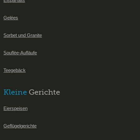
Eisparfaits
Gelées
Sorbet und Granite
Souflèe-Aufläufe
Teegebäck
Kleine
Gerichte
Eierspeisen
Geflügelgerichte