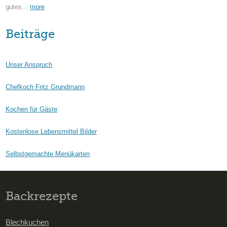
gutes...
more
Beiträge
Unser Anspruch
Chefkoch Fritz Grundmann
Kochen für Gäste
Kostenlose Lebensmittel Bilder
Selbstgemachte Menükarten
Backrezepte
Blechkuchen