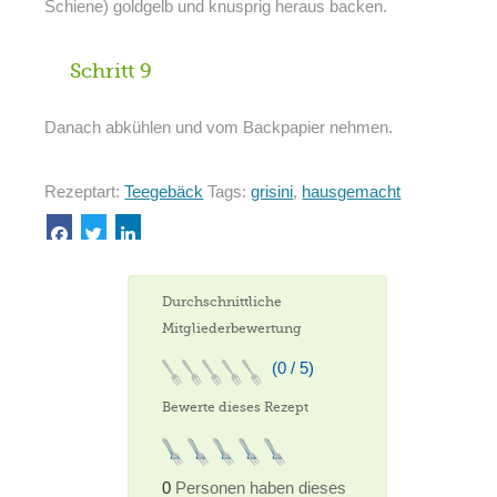
Schiene) goldgelb und knusprig heraus backen.
Schritt 9
Danach abkühlen und vom Backpapier nehmen.
Rezeptart:
Teegebäck
Tags:
grisini
,
hausgemacht
Durchschnittliche
Mitgliederbewertung
(0 / 5)
Bewerte dieses Rezept
0
Personen haben dieses