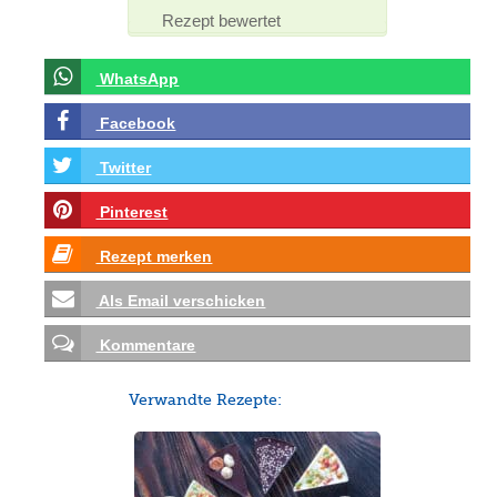
Rezept bewertet
WhatsApp
Facebook
Twitter
Pinterest
Rezept merken
Als Email verschicken
Kommentare
Verwandte Rezepte: