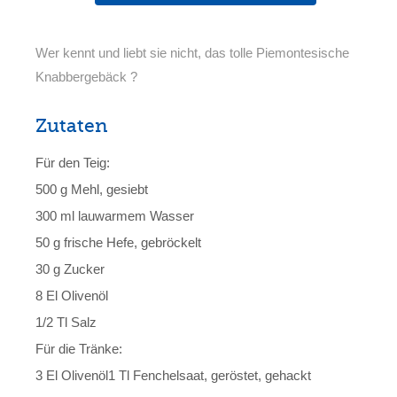
Wer kennt und liebt sie nicht, das tolle Piemontesische
Knabbergebäck ?
Zutaten
Für den Teig:
500 g Mehl, gesiebt
300 ml lauwarmem Wasser
50 g frische Hefe, gebröckelt
30 g Zucker
8 El Olivenöl
1/2 Tl Salz
Für die Tränke:
3 El Olivenöl1 Tl Fenchelsaat, geröstet, gehackt