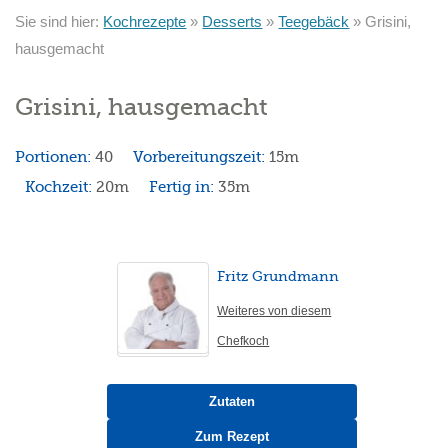
Sie sind hier:
Kochrezepte
»
Desserts
»
Teegebäck
»
Grisini,
hausgemacht
Grisini, hausgemacht
Portionen:
40
Vorbereitungszeit:
15m
Kochzeit:
20m
Fertig in:
35m
Fritz Grundmann
Weiteres von diesem
Chefkoch
Zutaten
Zum Rezept