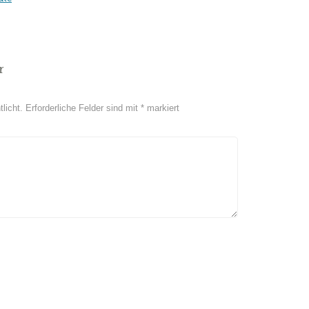
r
licht.
Erforderliche Felder sind mit
*
markiert