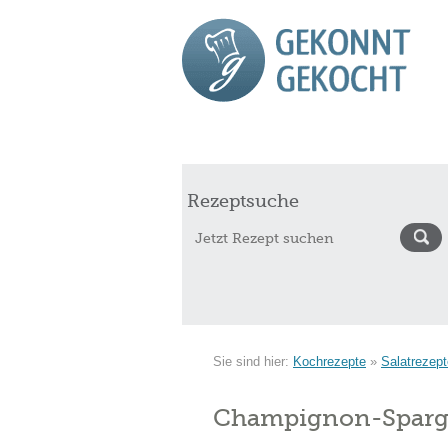
Start
Rezepte
Saisonkalender Augu
Rezeptsuche
Sie sind hier:
Kochrezepte
»
Salatrezept
Champignon-Sparge