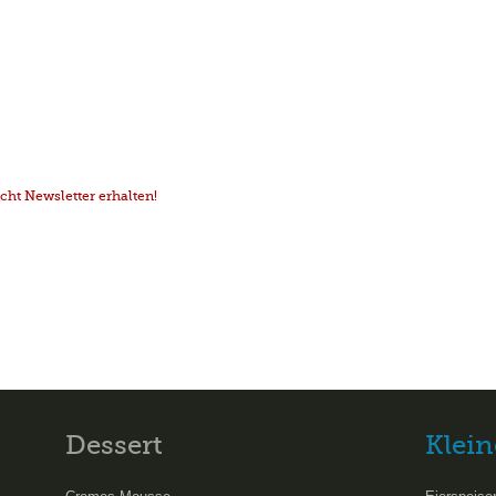
ht Newsletter erhalten!
Dessert
Klein