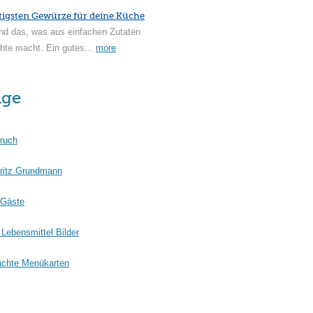
tigsten Gewürze für deine Küche
nd das, was aus einfachen Zutaten
hte macht. Ein gutes...
more
äge
ruch
ritz Grundmann
 Gäste
Lebensmittel Bilder
chte Menükarten