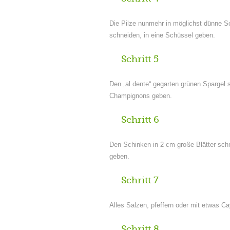
Die Pilze nunmehr in möglichst dünne S
schneiden, in eine Schüssel geben.
Schritt 5
Den „al dente“ gegarten grünen Spargel
Champignons geben.
Schritt 6
Den Schinken in 2 cm große Blätter sc
geben.
Schritt 7
Alles Salzen, pfeffern oder mit etwas 
Schritt 8