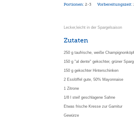
Portionen:
2-3
Vorbereitungszeit:
Lecker,leicht in der Spargelsaison
Zutaten
250 g taufrische, weiße Champignonköp
150 g "al dente" gekochter, grüner Sparg
150 g gekochter Hinterschinken
2 Esslöffel gute, 50% Mayonnaise
1 Zitrone
1/8 l steif geschlagene Sahne
Etwas frische Kresse zur Garnitur
Gewürze