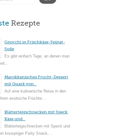
ste
Rezepte
Gnocchi in Frischkäse-Spinat-
Soße
Es gibt einfach Tage, an denen man
it...
Marokkanisches Frucht-Dessert
mit Quark von...
Auf eine kulinarische Reise in den
ühren exotische Früchte...
Blätterteigschnecken mit Speck,
Käse und...
Blätterteigschnecken mit Speck und
in knuspriger Party Snack,...