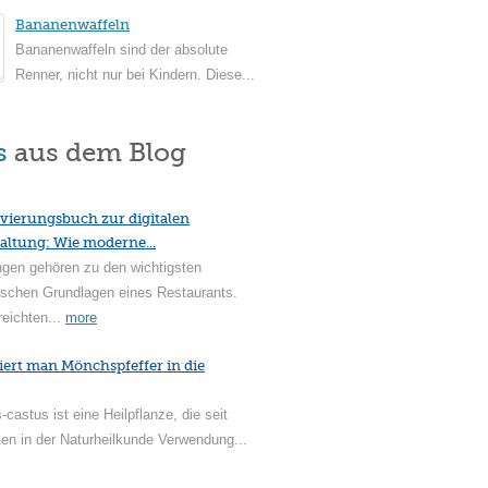
Bananenwaffeln
Bananenwaffeln sind der absolute
Renner, nicht nur bei Kindern. Diese...
s
aus dem Blog
vierungsbuch zur digitalen
altung: Wie moderne...
ngen gehören zu den wichtigsten
ischen Grundlagen eines Restaurants.
reichten...
more
iert man Mönchspfeffer in die
-castus ist eine Heilpflanze, die seit
en in der Naturheilkunde Verwendung...