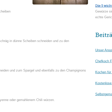
Die 5 wich
cheiben
Gewürze si
echte Geric
Beitr
 schräg in dünne Scheiben schneiden und zu den
Unser Ansp
Chefkoch F
hneiden und zum Spargel und ebenfalls zu den Champignons
Kochen für
Kostenlose 
Selbstgema
Cayenne oder gemahlenem Chili würzen.