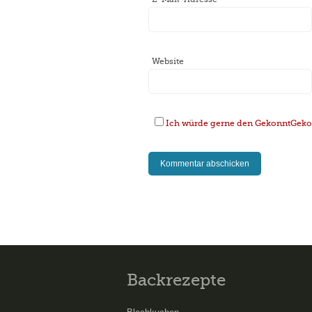
Website
Ich würde gerne den GekonntGekoc
Backrezepte