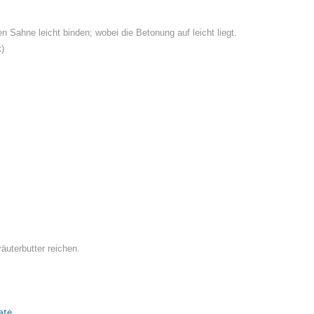
 Sahne leicht binden; wobei die Betonung auf leicht liegt.
t)
äuterbutter reichen.
ate