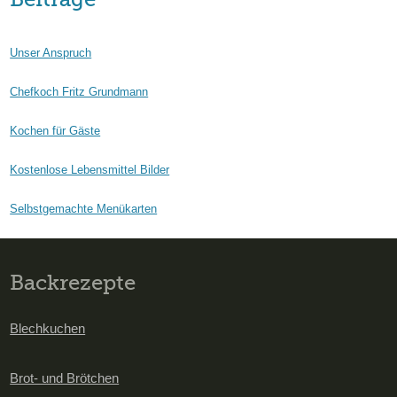
Unser Anspruch
Chefkoch Fritz Grundmann
Kochen für Gäste
Kostenlose Lebensmittel Bilder
Selbstgemachte Menükarten
Backrezepte
Blechkuchen
Brot- und Brötchen