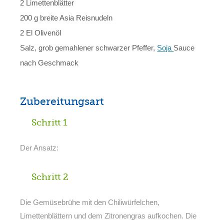
2 Limettenblätter
200 g breite Asia Reisnudeln
2 El Olivenöl
Salz, grob gemahlener schwarzer Pfeffer,
Soja
Sauce
nach Geschmack
Zubereitungsart
Schritt 1
Der Ansatz:
Schritt 2
Die Gemüsebrühe mit den Chiliwürfelchen,
Limettenblättern und dem Zitronengras aufkochen. Die