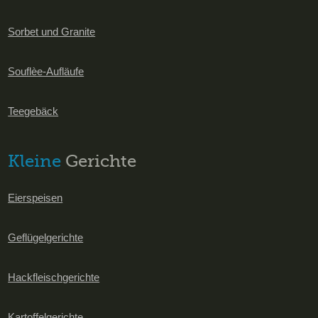
Sorbet und Granite
Souflèe-Aufläufe
Teegebäck
Kleine
Gerichte
Eierspeisen
Geflügelgerichte
Hackfleischgerichte
Kartoffelgerichte