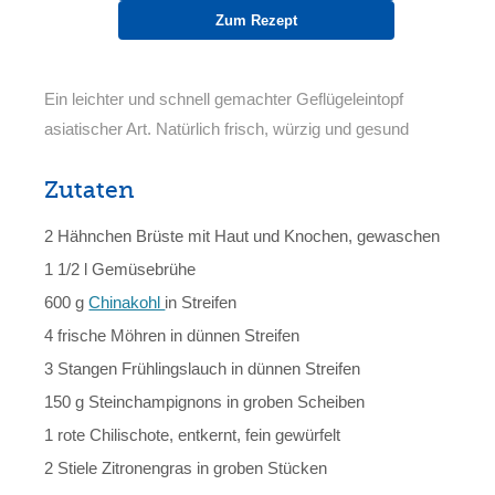
Zum Rezept
Ein leichter und schnell gemachter Geflügeleintopf
asiatischer Art. Natürlich frisch, würzig und gesund
Zutaten
2 Hähnchen Brüste mit Haut und Knochen, gewaschen
1 1/2 l Gemüsebrühe
600 g
Chinakohl
in Streifen
4 frische Möhren in dünnen Streifen
3 Stangen Frühlingslauch in dünnen Streifen
150 g Steinchampignons in groben Scheiben
1 rote Chilischote, entkernt, fein gewürfelt
2 Stiele Zitronengras in groben Stücken