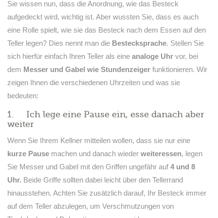
Sie wissen nun, dass die Anordnung, wie das Besteck
aufgedeckt wird, wichtig ist. Aber wussten Sie, dass es auch
eine Rolle spielt, wie sie das Besteck nach dem Essen auf den
Teller legen? Dies nennt man die
Bestecksprache
. Stellen Sie
sich hierfür einfach Ihren Teller als eine
analoge Uhr
vor, bei
dem
Messer und Gabel wie Stundenzeiger
funktionieren. Wir
zeigen Ihnen die verschiedenen Uhrzeiten und was sie
bedeuten:
1. Ich lege eine Pause ein, esse danach aber
weiter
Wenn Sie Ihrem Kellner mitteilen wollen, dass sie nur eine
kurze Pause
machen und danach wieder
weiteressen
, legen
Sie Messer und Gabel mit den Griffen ungefähr auf
4 und 8
Uhr.
Beide Griffe sollten dabei leicht über den Tellerrand
hinausstehen. Achten Sie zusätzlich darauf, Ihr Besteck immer
auf dem Teller abzulegen, um Verschmutzungen von