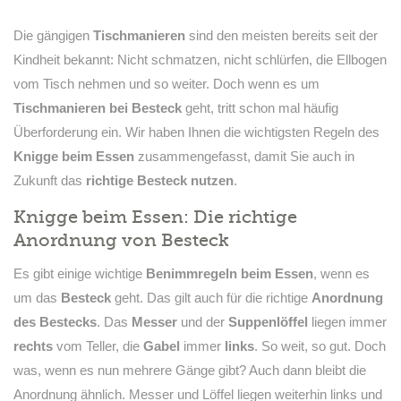
Die gängigen
Tischmanieren
sind den meisten bereits seit der
Kindheit bekannt: Nicht schmatzen, nicht schlürfen, die Ellbogen
vom Tisch nehmen und so weiter. Doch wenn es um
Tischmanieren bei Besteck
geht, tritt schon mal häufig
Überforderung ein. Wir haben Ihnen die wichtigsten Regeln des
Knigge beim Essen
zusammengefasst, damit Sie auch in
Zukunft das
richtige Besteck nutzen
.
Knigge beim Essen: Die richtige
Anordnung von Besteck
Es gibt einige wichtige
Benimmregeln beim Essen
, wenn es
um das
Besteck
geht. Das gilt auch für die richtige
Anordnung
des Bestecks
. Das
Messer
und der
Suppenlöffel
liegen immer
rechts
vom Teller, die
Gabel
immer
links
. So weit, so gut. Doch
was, wenn es nun mehrere Gänge gibt? Auch dann bleibt die
Anordnung ähnlich. Messer und Löffel liegen weiterhin links und