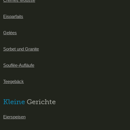
Cremes Mousse
Eisparfaits
Gelées
Sorbet und Granite
Souflèe-Aufläufe
Teegebäck
Kleine
Gerichte
Eierspeisen