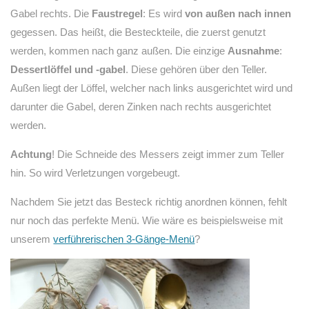
Gabel rechts. Die
Faustregel
: Es wird
von außen nach innen
gegessen. Das heißt, die Besteckteile, die zuerst genutzt
werden, kommen nach ganz außen. Die einzige
Ausnahme
:
Dessertlöffel und -gabel
. Diese gehören über den Teller.
Außen liegt der Löffel, welcher nach links ausgerichtet wird und
darunter die Gabel, deren Zinken nach rechts ausgerichtet
werden.
Achtung
! Die Schneide des Messers zeigt immer zum Teller
hin. So wird Verletzungen vorgebeugt.
Nachdem Sie jetzt das Besteck richtig anordnen können, fehlt
nur noch das perfekte Menü. Wie wäre es beispielsweise mit
unserem
verführerischen 3-Gänge-Menü
?