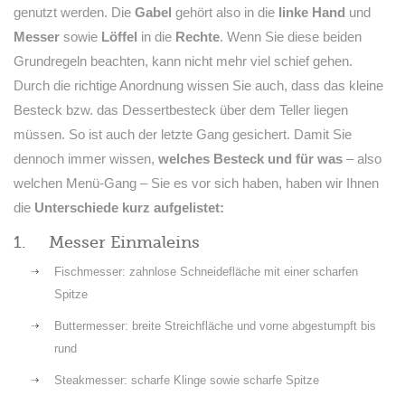
genutzt werden. Die
Gabel
gehört also in die
linke Hand
und
Messer
sowie
Löffel
in die
Rechte
. Wenn Sie diese beiden
Grundregeln beachten, kann nicht mehr viel schief gehen.
Durch die richtige Anordnung wissen Sie auch, dass das kleine
Besteck bzw. das Dessertbesteck über dem Teller liegen
müssen. So ist auch der letzte Gang gesichert. Damit Sie
dennoch immer wissen,
welches Besteck und für was
– also
welchen Menü-Gang – Sie es vor sich haben, haben wir Ihnen
die
Unterschiede kurz aufgelistet:
1. Messer Einmaleins
Fischmesser: zahnlose Schneidefläche mit einer scharfen
Spitze
Buttermesser: breite Streichfläche und vorne abgestumpft bis
rund
Steakmesser: scharfe Klinge sowie scharfe Spitze