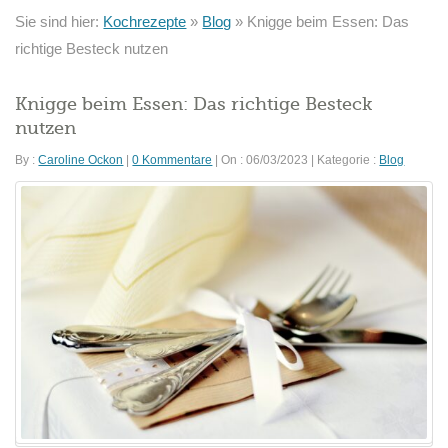
Sie sind hier:
Kochrezepte
»
Blog
»
Knigge beim Essen: Das
richtige Besteck nutzen
Knigge beim Essen: Das richtige Besteck
nutzen
By :
Caroline Ockon
|
0 Kommentare
|
On : 06/03/2023
|
Kategorie :
Blog