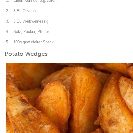
Einen Kohl der o.g. Arten
3 EL Olivenöl
3 EL Weißweinessig
Salz, Zucker, Pfeffer
100g gewürfelter Speck
Potato Wedges