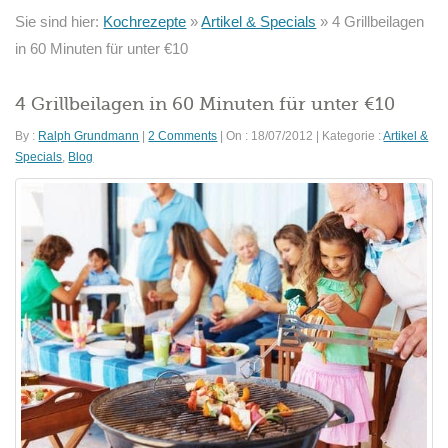
Sie sind hier:
Kochrezepte
»
Artikel & Specials
»
4 Grillbeilagen
in 60 Minuten für unter €10
4 Grillbeilagen in 60 Minuten für unter €10
By :
Ralph Grundmann
|
2 Comments
|
On : 18/07/2012
|
Kategorie :
Artikel &
Specials
,
Blog