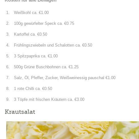
Weißkohl ca. €1.00
100g gewürfelter Speck ca. €0.75
Kartoffel ca. €0.50
Frühlingszwiebeln und Schalotten ca. €0.50
3 Spitzpaprika ca. €1.00
500g Grüne Buschbohnen ca. €1.25
Salz, Öl, Pfeffer, Zucker, Weißweinessig pauschal €1.00
1 rote Chilli ca. €0.50
3 Töpfe mit frischen Kräutern ca. €3.00
Krautsalat