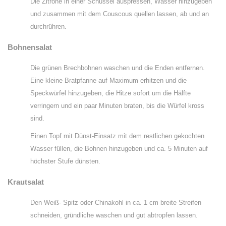
Die Zitrone in einer Schüssel auspressen, Wasser hinzugeben
und zusammen mit dem Couscous quellen lassen, ab und an
durchrühren.
Bohnensalat
Die grünen Brechbohnen waschen und die Enden entfernen.
Eine kleine Bratpfanne auf Maximum erhitzen und die
Speckwürfel hinzugeben, die Hitze sofort um die Hälfte
verringern und ein paar Minuten braten, bis die Würfel kross
sind.
Einen Topf mit Dünst-Einsatz mit dem restlichen gekochten
Wasser füllen, die Bohnen hinzugeben und ca. 5 Minuten auf
höchster Stufe dünsten.
Krautsalat
Den Weiß- Spitz oder Chinakohl in ca. 1 cm breite Streifen
schneiden, gründliche waschen und gut abtropfen lassen.