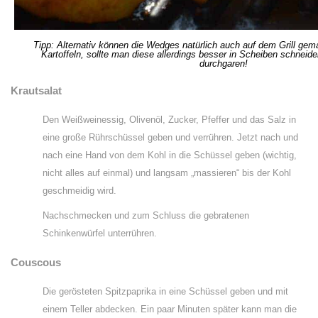
Tipp: Alternativ können die Wedges natürlich auch auf dem Grill gem
Kartoffeln, sollte man diese allerdings besser in Scheiben schneid
durchgaren!
Krautsalat
Den Weißweinessig, Olivenöl, Zucker, Pfeffer und das Salz in
eine große Rührschüssel geben und verrühren. Jetzt nach und
nach eine Hand von dem Kohl in die Schüssel geben (wichtig,
nicht alles auf einmal) und langsam „massieren“ bis der Kohl
geschmeidig wird.
Nachschmecken und zum Schluss die gebratenen
Schinkenwürfel unterrühren.
Couscous
Die gerösteten Spitzpaprika in eine Schüssel geben und mit
einem Teller abdecken. Ein paar Minuten später kann man die