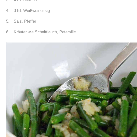
3 EL Weißweinessig
Salz, Pfeffer
Kräuter wie Schnittlauch, Petersilie