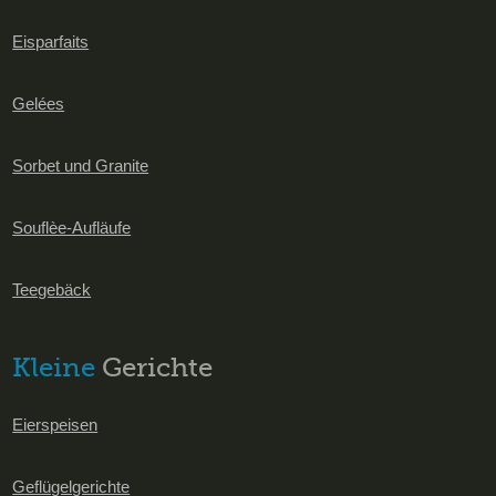
Eisparfaits
Gelées
Sorbet und Granite
Souflèe-Aufläufe
Teegebäck
Kleine
Gerichte
Eierspeisen
Geflügelgerichte