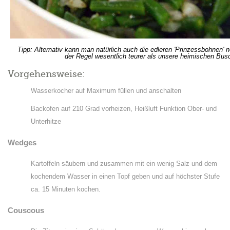
Tipp: Alternativ kann man natürlich auch die edleren 'Prinzessbohnen' 
der Regel wesentlich teurer als unsere heimischen Bu
Vorgehensweise:
Wasserkocher auf Maximum füllen und anschalten
Backofen auf 210 Grad vorheizen, Heißluft Funktion Ober- und
Unterhitze
Wedges
Kartoffeln säubern und zusammen mit ein wenig Salz und dem
kochendem Wasser in einen Topf geben und auf höchster Stufe
ca. 15 Minuten kochen.
Couscous