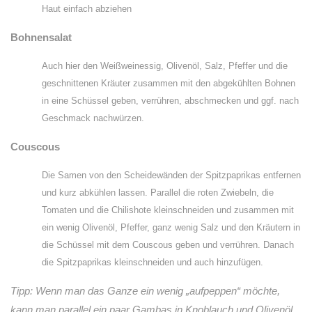
Haut einfach abziehen
Bohnensalat
Auch hier den Weißweinessig, Olivenöl, Salz, Pfeffer und die
geschnittenen Kräuter zusammen mit den abgekühlten Bohnen
in eine Schüssel geben, verrühren, abschmecken und ggf. nach
Geschmack nachwürzen.
Couscous
Die Samen von den Scheidewänden der Spitzpaprikas entfernen
und kurz abkühlen lassen. Parallel die roten Zwiebeln, die
Tomaten und die Chilishote kleinschneiden und zusammen mit
ein wenig Olivenöl, Pfeffer, ganz wenig Salz und den Kräutern in
die Schüssel mit dem Couscous geben und verrühren. Danach
die Spitzpaprikas kleinschneiden und auch hinzufügen.
Tipp: Wenn man das Ganze ein wenig „aufpeppen“ möchte,
kann man parallel ein paar Gambas in Knoblauch und Olivenöl