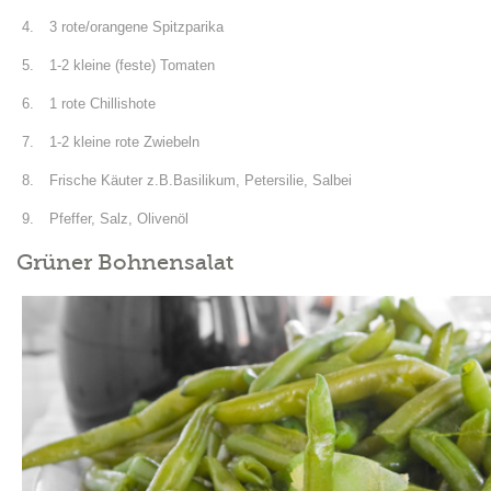
3 rote/orangene Spitzparika
1-2 kleine (feste) Tomaten
1 rote Chillishote
1-2 kleine rote Zwiebeln
Frische Käuter z.B.Basilikum, Petersilie, Salbei
Pfeffer, Salz, Olivenöl
Grüner Bohnensalat