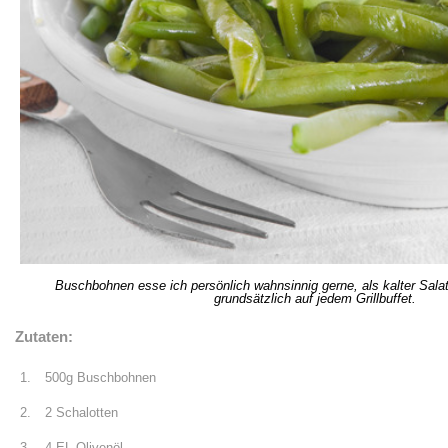
Buschbohnen esse ich persönlich wahnsinnig gerne, als kalter Salat
grundsätzlich auf jedem Grillbuffet.
Zutaten:
500g Buschbohnen
2 Schalotten
4 EL Olivenöl