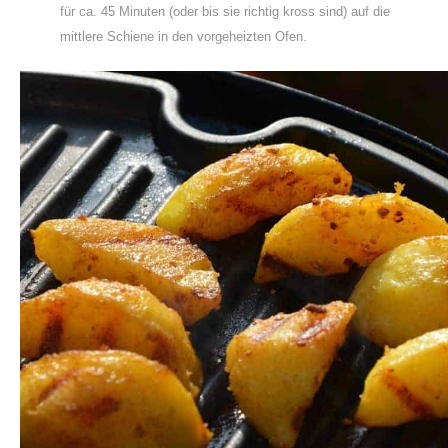
für ca. 45 Minuten (oder bis sie richtig kross sind) auf die
mittlere Schiene in den vorgeheizten Ofen.