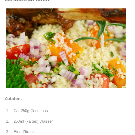
Zutaten:
Ca. 250g Couscous
250ml (kaltes) Wasser
Eine Zitrone