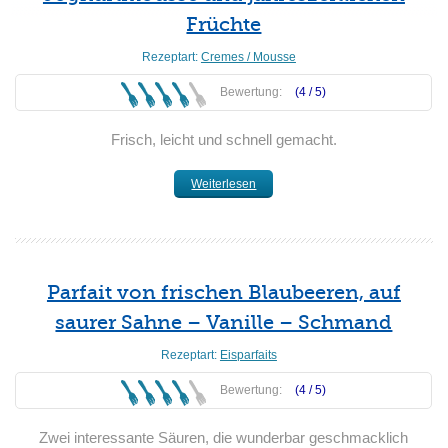
Früchte
Rezeptart:
Cremes / Mousse
Bewertung:
(4 /
5
)
Frisch, leicht und schnell gemacht.
Weiterlesen
Parfait von frischen Blaubeeren, auf
saurer Sahne – Vanille – Schmand
Rezeptart:
Eisparfaits
Bewertung:
(4 /
5
)
Zwei interessante Säuren, die wunderbar geschmacklich