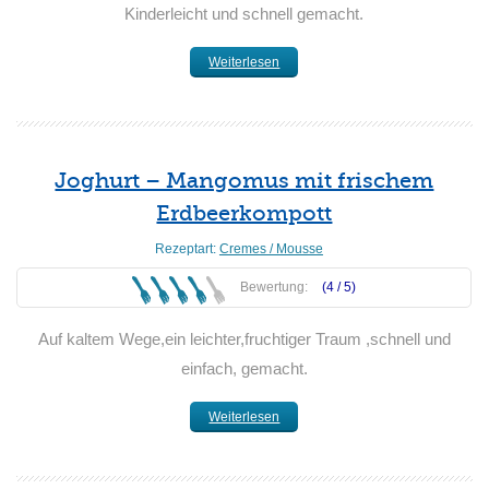
Kinderleicht und schnell gemacht.
Weiterlesen
Joghurt – Mangomus mit frischem
Erdbeerkompott
Rezeptart:
Cremes / Mousse
Bewertung:
(4 /
5
)
Auf kaltem Wege,ein leichter,fruchtiger Traum ,schnell und
einfach, gemacht.
Weiterlesen