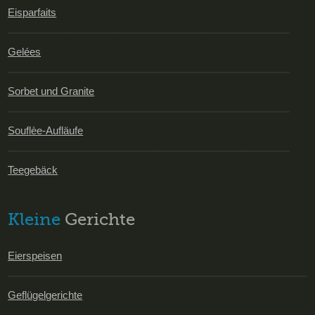
Eisparfaits
Gelées
Sorbet und Granite
Souflèe-Aufläufe
Teegebäck
Kleine
Gerichte
Eierspeisen
Geflügelgerichte