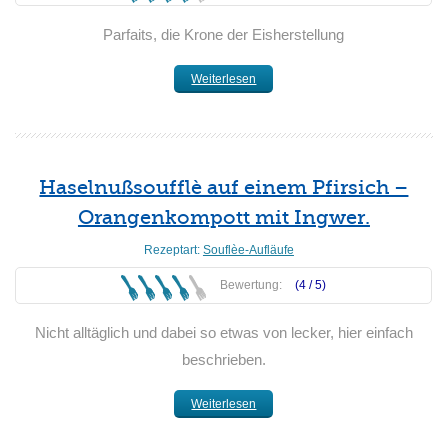
Parfaits, die Krone der Eisherstellung
Weiterlesen
Haselnußsoufflè auf einem Pfirsich –
Orangenkompott mit Ingwer.
Rezeptart:
Souflèe-Aufläufe
Bewertung:
(4 /
5
)
Nicht alltäglich und dabei so etwas von lecker, hier einfach
beschrieben.
Weiterlesen