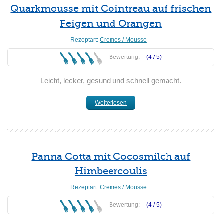
Quarkmousse mit Cointreau auf frischen
Feigen und Orangen
Rezeptart:
Cremes / Mousse
Bewertung:
(4 /
5
)
Leicht, lecker, gesund und schnell gemacht.
Weiterlesen
Panna Cotta mit Cocosmilch auf
Himbeercoulis
Rezeptart:
Cremes / Mousse
Bewertung:
(4 /
5
)