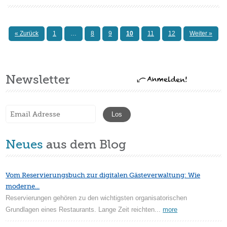
« Zurück
1
…
8
9
10
11
12
Weiter »
Newsletter
Neues
aus dem Blog
Vom Reservierungsbuch zur digitalen Gästeverwaltung: Wie
moderne...
Reservierungen gehören zu den wichtigsten organisatorischen
Grundlagen eines Restaurants. Lange Zeit reichten...
more