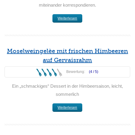
miteinander korrespondieren.
Weiterlesen
Moselweingelèe mit frischen Himbeeren
auf Gervaisrahm
Bewertung:
(4 /
5
)
Ein „schmackiges“ Dessert in der Himbeersaison, leicht,
sommerlich
Weiterlesen