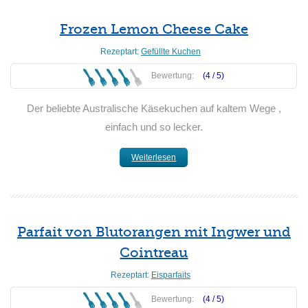
Frozen Lemon Cheese Cake
Rezeptart:
Gefüllte Kuchen
Bewertung:
(4 /
5
)
Der beliebte Australische Käsekuchen auf kaltem Wege ,
einfach und so lecker.
Weiterlesen
Parfait von Blutorangen mit Ingwer und
Cointreau
Rezeptart:
Eisparfaits
Bewertung:
(4 /
5
)