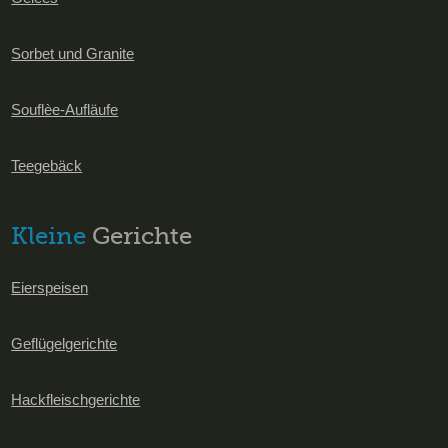
Sorbet und Granite
Souflèe-Aufläufe
Teegebäck
Kleine
Gerichte
Eierspeisen
Geflügelgerichte
Hackfleischgerichte