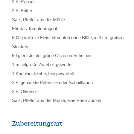
2 El Rapsöl
2 El Butter
Salz, Pfeffer aus der Mühle
Für das Tomatenragout:
600 g vollreife Fleischtomaten ohne Blüte, in 3 cm großen
Stücken
60 g entsteinte, grüne Oliven in Scheiben
1 mittelgroße Zwiebel, gewürfelt
1 Knoblauchzehe, fein gewürfelt
2 El gehackte Petersilie oder Schnittlauch
2 El Olivenöl
Salz, Pfeffer aus der Mühle, eine Prise Zucker
Zubereitungsart