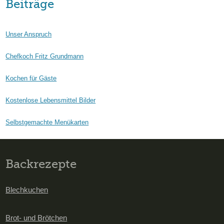
Beiträge
Unser Anspruch
Chefkoch Fritz Grundmann
Kochen für Gäste
Kostenlose Lebensmittel Bilder
Selbstgemachte Menükarten
Backrezepte
Blechkuchen
Brot- und Brötchen