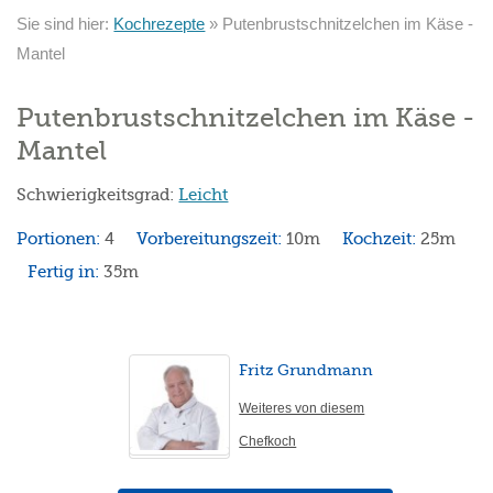
Sie sind hier:
Kochrezepte
»
Putenbrustschnitzelchen im Käse -
Mantel
Putenbrustschnitzelchen im Käse -
Mantel
Schwierigkeitsgrad:
Leicht
Portionen:
4
Vorbereitungszeit:
10m
Kochzeit:
25m
Fertig in:
35m
Fritz Grundmann
Weiteres von diesem
Chefkoch