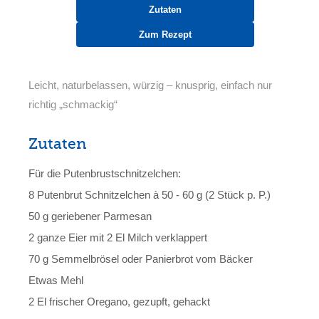
Zutaten
Zum Rezept
Leicht, naturbelassen, würzig – knusprig, einfach nur
richtig „schmackig“
Zutaten
Für die Putenbrustschnitzelchen:
8 Putenbrut Schnitzelchen à 50 - 60 g (2 Stück p. P.)
50 g geriebener Parmesan
2 ganze Eier mit 2 El Milch verklappert
70 g Semmelbrösel oder Panierbrot vom Bäcker
Etwas Mehl
2 El frischer Oregano, gezupft, gehackt