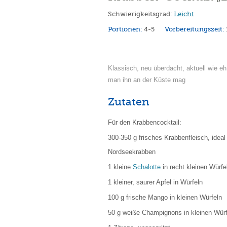
Schwierigkeitsgrad:
Leicht
Portionen:
4-5
Vorbereitungszeit:
Klassisch, neu überdacht, aktuell wie eh
man ihn an der Küste mag
Zutaten
Für den Krabbencocktail:
300-350 g frisches Krabbenfleisch, ideal
Nordseekrabben
1 kleine
Schalotte
in recht kleinen Würfe
1 kleiner, saurer Apfel in Würfeln
100 g frische Mango in kleinen Würfeln
50 g weiße Champignons in kleinen Würf