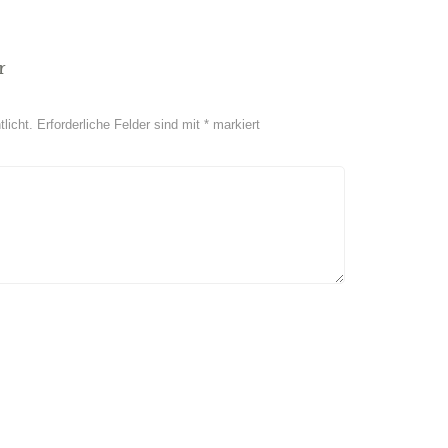
r
licht.
Erforderliche Felder sind mit
*
markiert