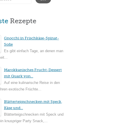
ste
Rezepte
Gnocchi in Frischkäse-Spinat-
Soße
Es gibt einfach Tage, an denen man
it...
Marokkanisches Frucht-Dessert
mit Quark von...
Auf eine kulinarische Reise in den
ühren exotische Früchte...
Blätterteigschnecken mit Speck,
Käse und...
Blätterteigschnecken mit Speck und
in knuspriger Party Snack,...