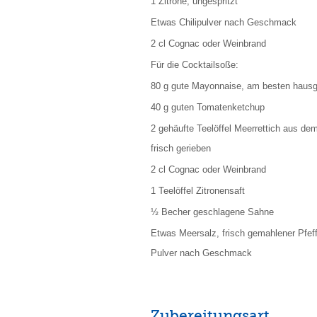
1 Zitrone, ungespritzt
Etwas Chilipulver nach Geschmack
2 cl Cognac oder Weinbrand
Für die Cocktailsoße:
80 g gute Mayonnaise, am besten haus
40 g guten Tomatenketchup
2 gehäufte Teelöffel Meerrettich aus de
frisch gerieben
2 cl Cognac oder Weinbrand
1 Teelöffel Zitronensaft
½ Becher geschlagene Sahne
Etwas Meersalz, frisch gemahlener Pfeffe
Pulver nach Geschmack
Zubereitungsart