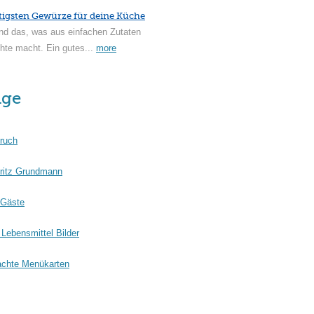
tigsten Gewürze für deine Küche
nd das, was aus einfachen Zutaten
hte macht. Ein gutes...
more
äge
ruch
ritz Grundmann
 Gäste
Lebensmittel Bilder
chte Menükarten