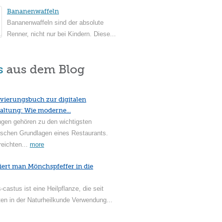
Bananenwaffeln
Bananenwaffeln sind der absolute
Renner, nicht nur bei Kindern. Diese...
s
aus dem Blog
vierungsbuch zur digitalen
altung: Wie moderne...
ngen gehören zu den wichtigsten
ischen Grundlagen eines Restaurants.
reichten...
more
iert man Mönchspfeffer in die
-castus ist eine Heilpflanze, die seit
en in der Naturheilkunde Verwendung...