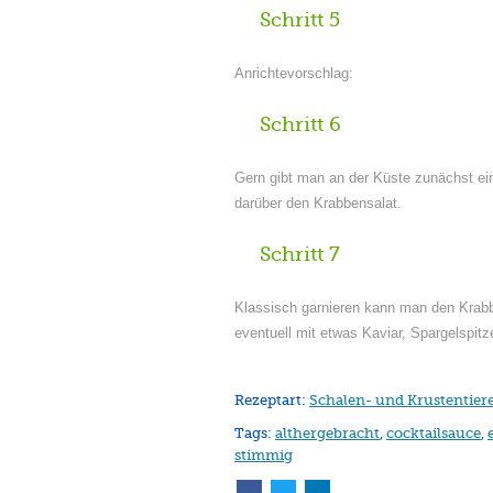
Schritt 5
Anrichtevorschlag:
Schritt 6
Gern gibt man an der Küste zunächst ein
darüber den Krabbensalat.
Schritt 7
Klassisch garnieren kann man den Krabb
eventuell mit etwas Kaviar, Spargelspitz
Rezeptart:
Schalen- und Krustentier
Tags:
althergebracht
,
cocktailsauce
,
stimmig