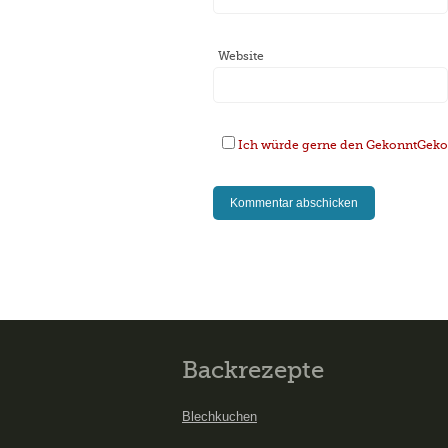
Website
Ich würde gerne den GekonntGekoc
Backrezepte
Blechkuchen