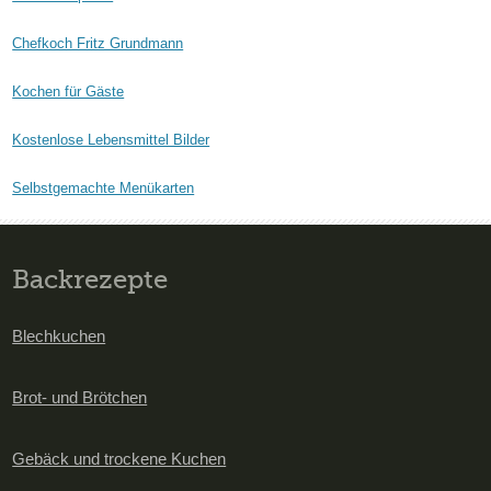
Chefkoch Fritz Grundmann
Kochen für Gäste
Kostenlose Lebensmittel Bilder
Selbstgemachte Menükarten
Backrezepte
Blechkuchen
Brot- und Brötchen
Gebäck und trockene Kuchen