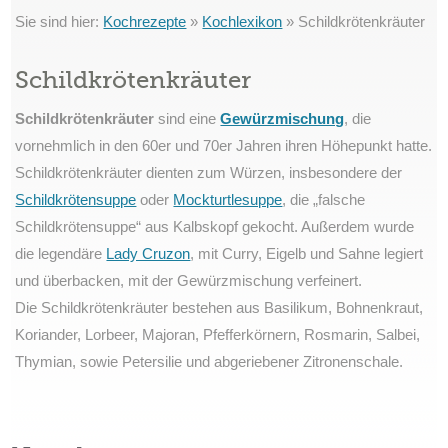
Sie sind hier:
Kochrezepte
»
Kochlexikon
»
Schildkrötenkräuter
Schildkrötenkräuter
Schildkrötenkräuter
sind eine
Gewürzmischung
, die
vornehmlich in den 60er und 70er Jahren ihren Höhepunkt hatte.
Schildkrötenkräuter dienten zum Würzen, insbesondere der
Schildkrötensuppe
oder
Mockturtlesuppe
, die „falsche
Schildkrötensuppe“ aus Kalbskopf gekocht. Außerdem wurde
die legendäre
Lady Cruzon
, mit Curry, Eigelb und Sahne legiert
und überbacken, mit der Gewürzmischung verfeinert.
Die Schildkrötenkräuter bestehen aus Basilikum, Bohnenkraut,
Koriander, Lorbeer, Majoran, Pfefferkörnern, Rosmarin, Salbei,
Thymian, sowie Petersilie und abgeriebener Zitronenschale.