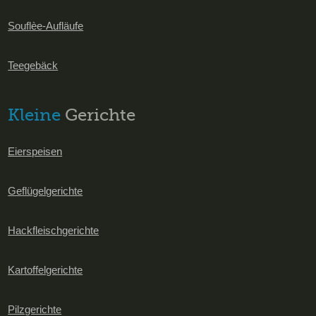
Souflèe-Aufläufe
Teegebäck
Kleine
Gerichte
Eierspeisen
Geflügelgerichte
Hackfleischgerichte
Kartoffelgerichte
Pilzgerichte