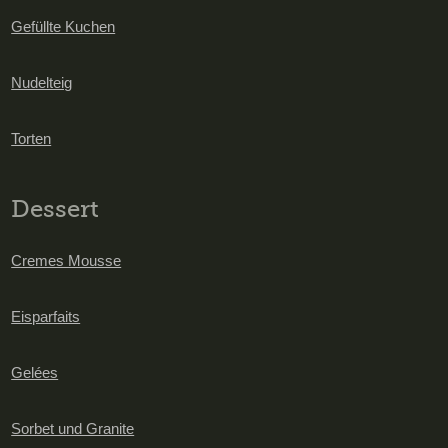
Gefüllte Kuchen
Nudelteig
Torten
Dessert
Cremes Mousse
Eisparfaits
Gelées
Sorbet und Granite