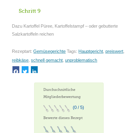
Schritt 9
Dazu Kartoffel Püree, Kartoffelstampf – oder gebutterte
Salzkartoffeln reichen
Rezeptart:
Gemüsegerichte
Tags:
Hauptgericht
,
preiswert
,
reibkäse
,
schnell gemacht
,
unproblematisch
Durchschnittliche
Mitgliederbewertung
(0 / 5)
Bewerte dieses Rezept