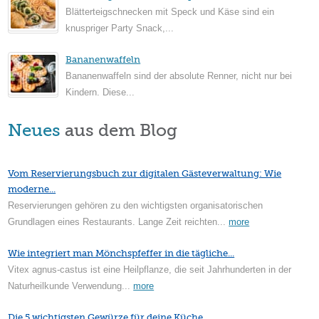
Blätterteigschnecken mit Speck und Käse sind ein
knuspriger Party Snack,...
Bananenwaffeln
Bananenwaffeln sind der absolute Renner, nicht nur bei
Kindern. Diese...
Neues
aus dem Blog
Vom Reservierungsbuch zur digitalen Gästeverwaltung: Wie
moderne...
Reservierungen gehören zu den wichtigsten organisatorischen
Grundlagen eines Restaurants. Lange Zeit reichten...
more
Wie integriert man Mönchspfeffer in die tägliche...
Vitex agnus-castus ist eine Heilpflanze, die seit Jahrhunderten in der
Naturheilkunde Verwendung...
more
Die 5 wichtigsten Gewürze für deine Küche