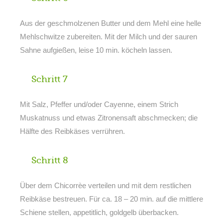
Aus der geschmolzenen Butter und dem Mehl eine helle
Mehlschwitze zubereiten. Mit der Milch und der sauren
Sahne aufgießen, leise 10 min. köcheln lassen.
Schritt 7
Mit Salz, Pfeffer und/oder Cayenne, einem Strich
Muskatnuss und etwas Zitronensaft abschmecken; die
Hälfte des Reibkäses verrühren.
Schritt 8
Über dem Chicorrèe verteilen und mit dem restlichen
Reibkäse bestreuen. Für ca. 18 – 20 min. auf die mittlere
Schiene stellen, appetitlich, goldgelb überbacken.