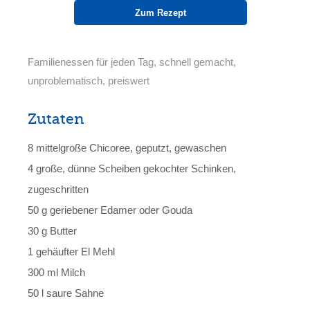
Zum Rezept
Familienessen für jeden Tag, schnell gemacht,
unproblematisch, preiswert
Zutaten
8 mittelgroße Chicoree, geputzt, gewaschen
4 große, dünne Scheiben gekochter Schinken,
zugeschritten
50 g geriebener Edamer oder Gouda
30 g Butter
1 gehäufter El Mehl
300 ml Milch
50 l saure Sahne