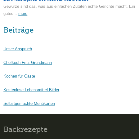
Gewürze sind das, was aus einfachen Zutaten echte Gerichte macht. Ein
gutes...
more
Beiträge
Unser Anspruch
Chefkoch Fritz Grundmann
Kochen für Gäste
Kostenlose Lebensmittel Bilder
Selbstgemachte Menükarten
Backrezepte