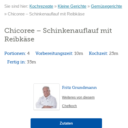
Sie sind hier:
Kochrezepte
»
Kleine Gerichte
»
Gemüsegerichte
»
Chicoree – Schinkenauflauf mit Reibkäse
Chicoree – Schinkenauflauf mit
Reibkäse
Portionen:
4
Vorbereitungszeit:
10m
Kochzeit:
25m
Fertig in:
35m
Fritz Grundmann
Weiteres von diesem
Chefkoch
Zutaten