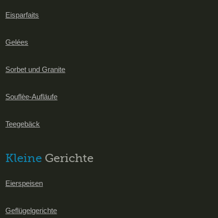
Eisparfaits
Gelées
Sorbet und Granite
Souflèe-Aufläufe
Teegebäck
Kleine
Gerichte
Eierspeisen
Geflügelgerichte