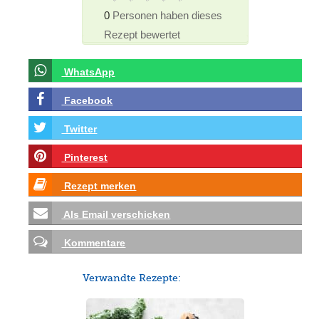
0
Personen haben dieses
Rezept bewertet
WhatsApp
Facebook
Twitter
Pinterest
Rezept merken
Als Email verschicken
Kommentare
Verwandte Rezepte: