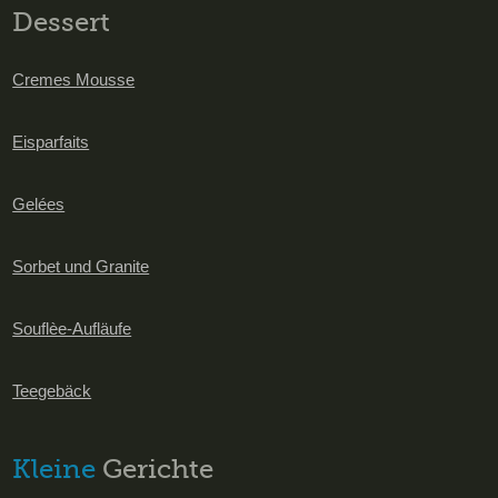
Dessert
Cremes Mousse
Eisparfaits
Gelées
Sorbet und Granite
Souflèe-Aufläufe
Teegebäck
Kleine
Gerichte