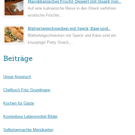
Marokkanisches Frucht-Dessert mit Quark von...
Auf eine kulinarische Reise in den Orient verführen
exotische Früchte...
Blätterteigschnecken mit Speck, Käse und...
Blätterteigschnecken mit Speck und Käse sind ein
knuspriger Party Snack,...
Beiträge
Unser Anspruch
Chefkoch Fritz Grundmann
Kochen für Gäste
Kostenlose Lebensmittel Bilder
Selbstgemachte Menükarten