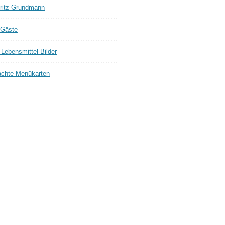
ritz Grundmann
 Gäste
Lebensmittel Bilder
chte Menükarten