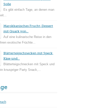
Soße
Es gibt einfach Tage, an denen man
it...
Marokkanisches Frucht-Dessert
mit Quark von...
Auf eine kulinarische Reise in den
ühren exotische Früchte...
Blätterteigschnecken mit Speck,
Käse und...
Blätterteigschnecken mit Speck und
in knuspriger Party Snack,...
äge
ruch