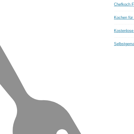
Chefkoch F
Kochen für
Kostenlose 
Selbstgema