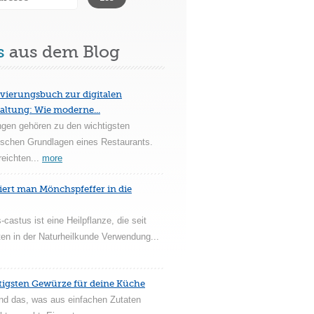
s
aus dem Blog
vierungsbuch zur digitalen
altung: Wie moderne...
ngen gehören zu den wichtigsten
ischen Grundlagen eines Restaurants.
reichten...
more
iert man Mönchspfeffer in die
-castus ist eine Heilpflanze, die seit
en in der Naturheilkunde Verwendung...
tigsten Gewürze für deine Küche
nd das, was aus einfachen Zutaten