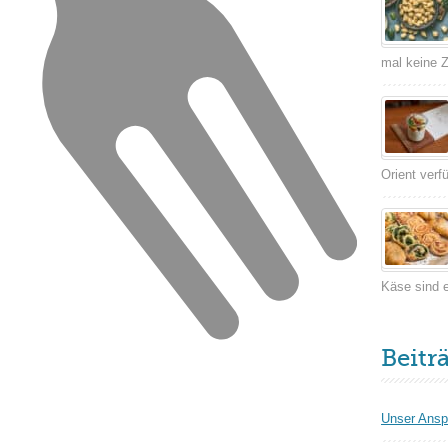
mal keine Ze
Orient verf
Käse sind e
Beitr
Unser Ansp