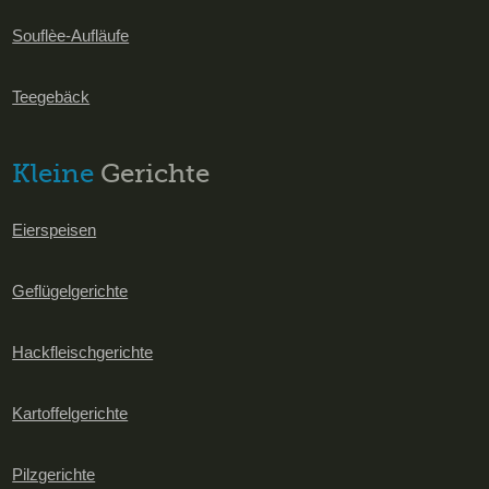
Souflèe-Aufläufe
Teegebäck
Kleine
Gerichte
Eierspeisen
Geflügelgerichte
Hackfleischgerichte
Kartoffelgerichte
Pilzgerichte