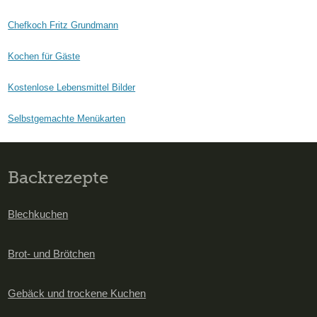
Chefkoch Fritz Grundmann
Kochen für Gäste
Kostenlose Lebensmittel Bilder
Selbstgemachte Menükarten
Backrezepte
Blechkuchen
Brot- und Brötchen
Gebäck und trockene Kuchen