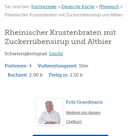
Sie sind hier:
Kochrezepte
»
Deutsche Küche
»
Rheinisch
»
Rheinischer Krustenbraten mit Zuckerrübensirup und Altbier
Rheinischer Krustenbraten mit
Zuckerrübensirup und Altbier
Schwierigkeitsgrad:
Leicht
Portionen:
4
Vorbereitungszeit:
10m
Kochzeit:
2:00 h
Fertig in:
2:10 h
Fritz Grundmann
Weiteres von diesem
Chefkoch