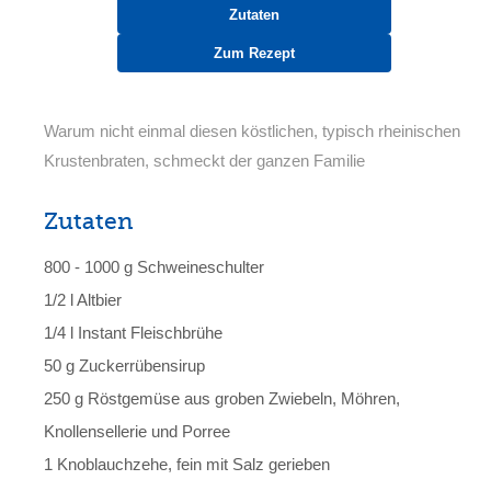
Zutaten
Zum Rezept
Warum nicht einmal diesen köstlichen, typisch rheinischen
Krustenbraten, schmeckt der ganzen Familie
Zutaten
800 - 1000 g Schweineschulter
1/2 l Altbier
1/4 l Instant Fleischbrühe
50 g Zuckerrübensirup
250 g Röstgemüse aus groben Zwiebeln, Möhren,
Knollensellerie und Porree
1 Knoblauchzehe, fein mit Salz gerieben