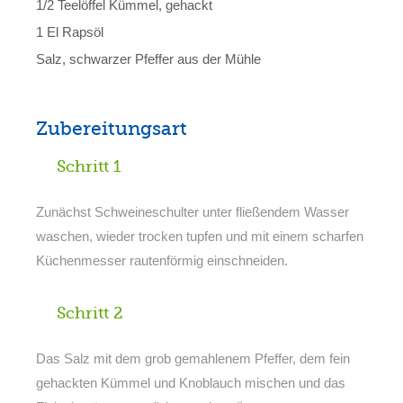
1/2 Teelöffel Kümmel, gehackt
1 El Rapsöl
Salz, schwarzer Pfeffer aus der Mühle
Zubereitungsart
Schritt 1
Zunächst Schweineschulter unter fließendem Wasser
waschen, wieder trocken tupfen und mit einem scharfen
Küchenmesser rautenförmig einschneiden.
Schritt 2
Das Salz mit dem grob gemahlenem Pfeffer, dem fein
gehackten Kümmel und Knoblauch mischen und das