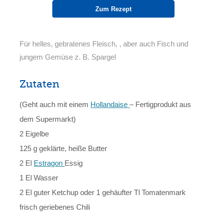
Zum Rezept
Für helles, gebratenes Fleisch, , aber auch Fisch und
jungem Gemüse z. B. Spargel
Zutaten
(Geht auch mit einem
Hollandaise
– Fertigprodukt aus
dem Supermarkt)
2 Eigelbe
125 g geklärte, heiße Butter
2 El
Estragon
Essig
1 El Wasser
2 El guter Ketchup oder 1 gehäufter Tl Tomatenmark
frisch geriebenes Chili