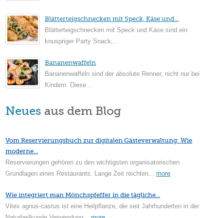
Blätterteigschnecken mit Speck, Käse und...
Blätterteigschnecken mit Speck und Käse sind ein
knuspriger Party Snack,...
Bananenwaffeln
Bananenwaffeln sind der absolute Renner, nicht nur bei
Kindern. Diese...
Neues
aus dem Blog
Vom Reservierungsbuch zur digitalen Gästeverwaltung: Wie
moderne...
Reservierungen gehören zu den wichtigsten organisatorischen
Grundlagen eines Restaurants. Lange Zeit reichten...
more
Wie integriert man Mönchspfeffer in die tägliche...
Vitex agnus-castus ist eine Heilpflanze, die seit Jahrhunderten in der
Naturheilkunde Verwendung...
more