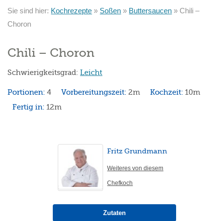
Sie sind hier:
Kochrezepte
»
Soßen
»
Buttersaucen
»
Chili –
Choron
Chili – Choron
Schwierigkeitsgrad:
Leicht
Portionen:
4
Vorbereitungszeit:
2m
Kochzeit:
10m
Fertig in:
12m
Fritz Grundmann
Weiteres von diesem
Chefkoch
Zutaten