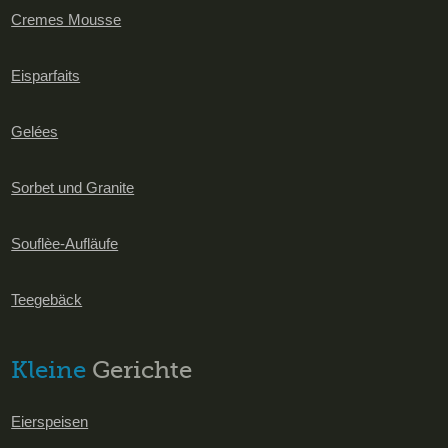
Cremes Mousse
Eisparfaits
Gelées
Sorbet und Granite
Souflèe-Aufläufe
Teegebäck
Kleine
Gerichte
Eierspeisen