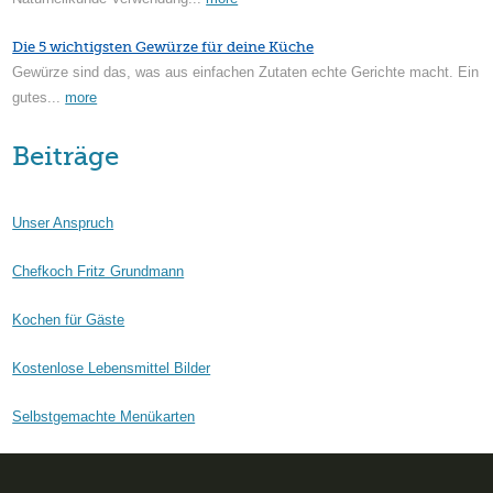
Die 5 wichtigsten Gewürze für deine Küche
Gewürze sind das, was aus einfachen Zutaten echte Gerichte macht. Ein
gutes...
more
Beiträge
Unser Anspruch
Chefkoch Fritz Grundmann
Kochen für Gäste
Kostenlose Lebensmittel Bilder
Selbstgemachte Menükarten