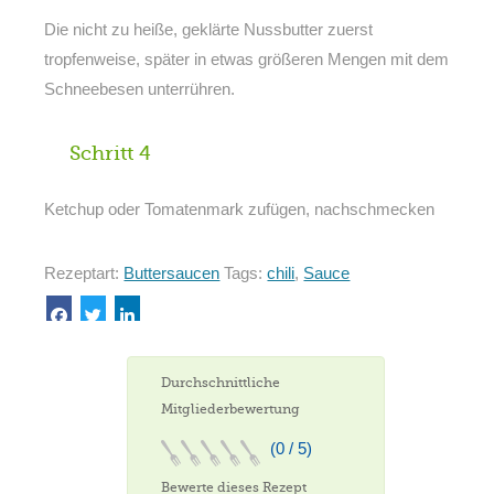
Die nicht zu heiße, geklärte Nussbutter zuerst
tropfenweise, später in etwas größeren Mengen mit dem
Schneebesen unterrühren.
Schritt 4
Ketchup oder Tomatenmark zufügen, nachschmecken
Rezeptart:
Buttersaucen
Tags:
chili
,
Sauce
Durchschnittliche
Mitgliederbewertung
(0 / 5)
Bewerte dieses Rezept