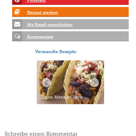
Pinterest
Rezept merken
Als Email verschicken
Kommentare
Verwandte Rezepte:
Tacos Mexican-Style
Schreibe einen Kommentar