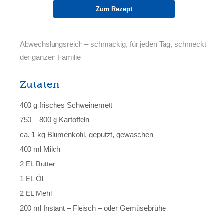
Zum Rezept
Abwechslungsreich – schmackig, für jeden Tag, schmeckt
der ganzen Familie
Zutaten
400 g frisches Schweinemett
750 – 800 g Kartoffeln
ca. 1 kg Blumenkohl, geputzt, gewaschen
400 ml Milch
2 EL Butter
1 EL Öl
2 EL Mehl
200 ml Instant – Fleisch – oder Gemüsebrühe