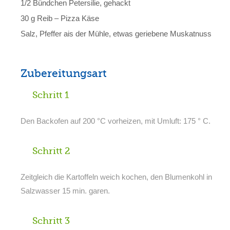
1/2 Bündchen Petersilie, gehackt
30 g Reib – Pizza Käse
Salz, Pfeffer ais der Mühle, etwas geriebene Muskatnuss
Zubereitungsart
Schritt 1
Den Backofen auf 200 °C vorheizen, mit Umluft: 175 ° C.
Schritt 2
Zeitgleich die Kartoffeln weich kochen, den Blumenkohl in
Salzwasser 15 min. garen.
Schritt 3