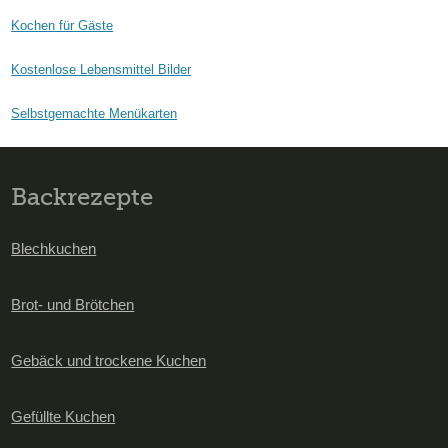
Kochen für Gäste
Kostenlose Lebensmittel Bilder
Selbstgemachte Menükarten
Backrezepte
Blechkuchen
Brot- und Brötchen
Gebäck und trockene Kuchen
Gefüllte Kuchen