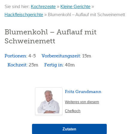
Sie sind hier:
Kochrezepte
»
Kleine Gerichte
»
Hackfleischgerichte
»
Blumenkohl – Auflauf mit Schweinemett
Blumenkohl – Auflauf mit
Schweinemett
Portionen:
4-5
Vorbereitungszeit:
15m
Kochzeit:
25m
Fertig in:
40m
Fritz Grundmann
Weiteres von diesem
Chefkoch
Zutaten