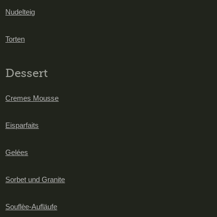
Nudelteig
Torten
Dessert
Cremes Mousse
Eisparfaits
Gelées
Sorbet und Granite
Souflèe-Aufläufe