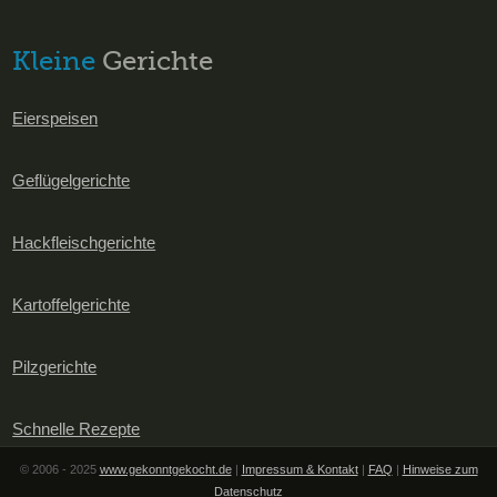
Kleine
Gerichte
Eierspeisen
Geflügelgerichte
Hackfleischgerichte
Kartoffelgerichte
Pilzgerichte
Schnelle Rezepte
© 2006 - 2025
www.gekonntgekocht.de
|
Impressum & Kontakt
|
FAQ
|
Hinweise zum
Datenschutz