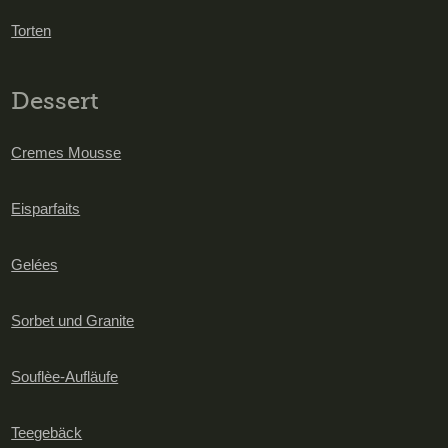
Torten
Dessert
Cremes Mousse
Eisparfaits
Gelées
Sorbet und Granite
Souflèe-Aufläufe
Teegebäck