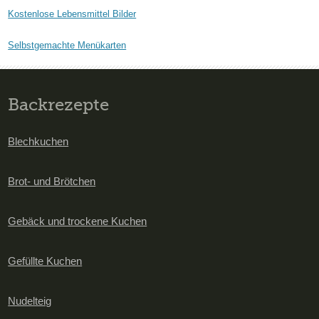
Kostenlose Lebensmittel Bilder
Selbstgemachte Menükarten
Backrezepte
Blechkuchen
Brot- und Brötchen
Gebäck und trockene Kuchen
Gefüllte Kuchen
Nudelteig