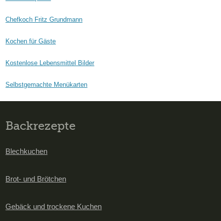
Chefkoch Fritz Grundmann
Kochen für Gäste
Kostenlose Lebensmittel Bilder
Selbstgemachte Menükarten
Backrezepte
Blechkuchen
Brot- und Brötchen
Gebäck und trockene Kuchen