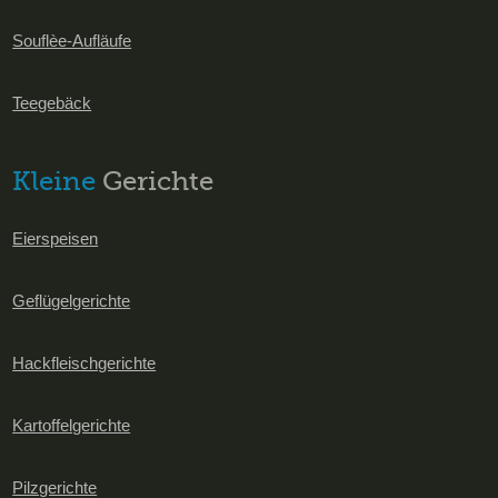
Souflèe-Aufläufe
Teegebäck
Kleine
Gerichte
Eierspeisen
Geflügelgerichte
Hackfleischgerichte
Kartoffelgerichte
Pilzgerichte