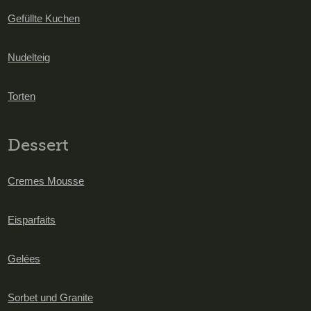
Gefüllte Kuchen
Nudelteig
Torten
Dessert
Cremes Mousse
Eisparfaits
Gelées
Sorbet und Granite