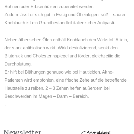
Bohnen oder Erbsenhülsen zubereitet werden.
Zudem lässt er sich gut in Essig und Öl einlegen, süß – saurer
Knoblauch ist ein Grundbestandteil italienischer Antipasti.
Neben ätherischen Ölen enthält Knoblauch den Wirkstoff Allicin,
der stark antibiotisch wirkt. Wirkt desinfizierend, senkt den
Blutdruck und Cholesterinspiegel und fördert gleichzeitig die
Durchblutung.
Er hilft bei Blähungen genauso wie bei Hautleiden. Akne-
Patienten wird empfohlen, eine frische Zehe auf die betreffende
Hautstelle zu reiben, 2 – 3 Zehen helfen außerdem bei
Beschwerden im Magen – Darm – Bereich.
.
Newsletter