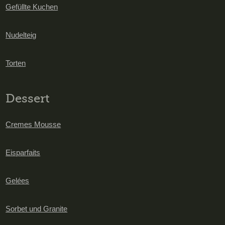
Gefüllte Kuchen
Nudelteig
Torten
Dessert
Cremes Mousse
Eisparfaits
Gelées
Sorbet und Granite