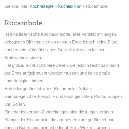
Sie sind hier:
Kochrezepte
»
Kochlexikon
»
Rocambole
Rocambole
Ist eine italienische Knoblauchsorte, eine Varietät mit langen,
gebogenen Blütenstielen an dessen Ende jedoch keine Blüte,
sondern ein blütenähnliches Gebilde mit vielen kleinen
Brutzwiebeln sitzen.
Hat große, leicht schälbare Zehen, die jedoch recht bald nach
der Ernte aufgebraucht werden müssen und keine große
Lagerfähigkeit haben.
Roh oder gedünstet würzt Rocambole : Salate,
Gemüsegerichte, Fleisch – und Fischgerichten, Pasta, Suppen
und Soßen.
Eine der leckersten Zubereitungen sind die jungen, grünen
Stängel der Rocambole, die am besten kurz gedünstet und
dann in Butter geschwenkt oder aber im Wok mit grünen