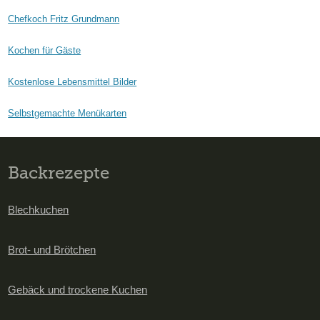
Chefkoch Fritz Grundmann
Kochen für Gäste
Kostenlose Lebensmittel Bilder
Selbstgemachte Menükarten
Backrezepte
Blechkuchen
Brot- und Brötchen
Gebäck und trockene Kuchen