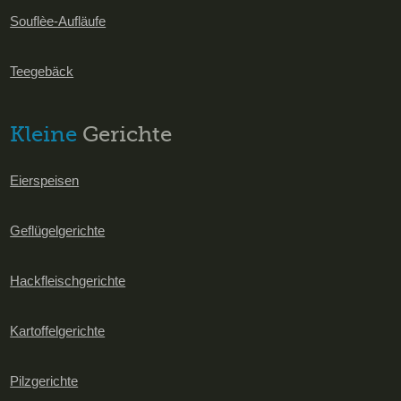
Souflèe-Aufläufe
Teegebäck
Kleine
Gerichte
Eierspeisen
Geflügelgerichte
Hackfleischgerichte
Kartoffelgerichte
Pilzgerichte