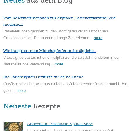
Neues
aus dem Blog
Vom Reservierungsbuch zur digitalen Gästeverwaltung: Wie
moderne...
Reservierungen gehören zu den wichtigsten organisatorischen
Grundlagen eines Restaurants. Lange Zeit reichten...
more
Wie integriert man Mönchspfeffer in die tägliche...
Vitex agnus-castus ist eine Heilpflanze, die seit Jahrhunderten in der
Naturheilkunde Verwendung...
more
Die 5 wichtigsten Gewürze für deine Küche
Gewürze sind das, was aus einfachen Zutaten echte Gerichte macht. Ein
gutes...
more
Neueste
Rezepte
Gnocchi in Frischkäse-Spinat-Soße
Es gibt einfach Tage, an denen man mal keine Zeit...