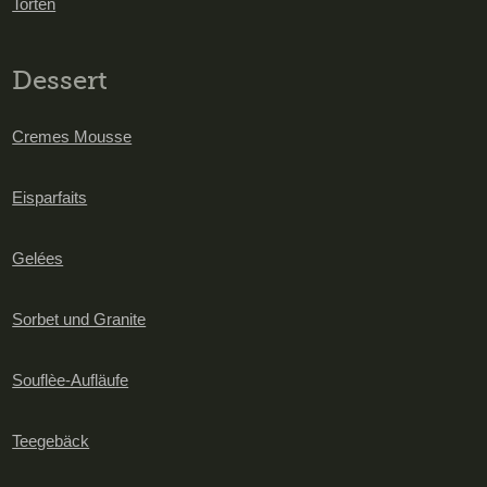
Torten
Dessert
Cremes Mousse
Eisparfaits
Gelées
Sorbet und Granite
Souflèe-Aufläufe
Teegebäck