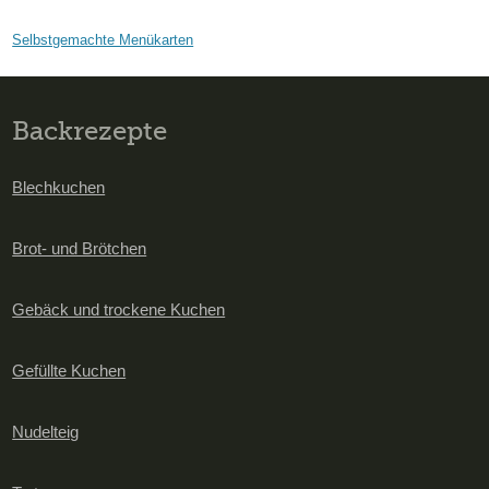
Selbstgemachte Menükarten
Backrezepte
Blechkuchen
Brot- und Brötchen
Gebäck und trockene Kuchen
Gefüllte Kuchen
Nudelteig