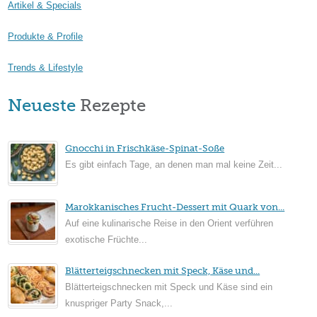
Artikel & Specials
Produkte & Profile
Trends & Lifestyle
Neueste
Rezepte
Gnocchi in Frischkäse-Spinat-Soße
Es gibt einfach Tage, an denen man mal keine Zeit...
Marokkanisches Frucht-Dessert mit Quark von...
Auf eine kulinarische Reise in den Orient verführen
exotische Früchte...
Blätterteigschnecken mit Speck, Käse und...
Blätterteigschnecken mit Speck und Käse sind ein
knuspriger Party Snack,...