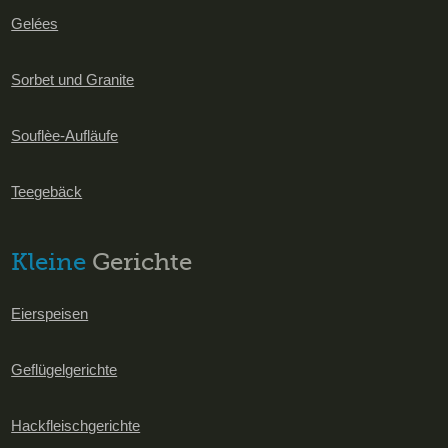
Gelées
Sorbet und Granite
Souflèe-Aufläufe
Teegebäck
Kleine
Gerichte
Eierspeisen
Geflügelgerichte
Hackfleischgerichte