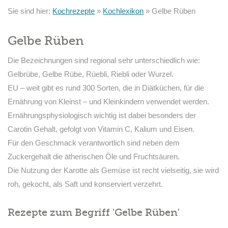
Sie sind hier:
Kochrezepte
»
Kochlexikon
»
Gelbe Rüben
Gelbe Rüben
Die Bezeichnungen sind regional sehr unterschiedlich wie:
Gelbrübe, Gelbe Rübe, Rüebli, Riebli oder Wurzel.
EU – weit gibt es rund 300 Sorten, die in Diätküchen, für die
Ernährung von Kleinst – und Kleinkindern verwendet werden.
Ernährungsphysiologisch wichtig ist dabei besonders der
Carotin Gehalt, gefolgt von Vitamin C, Kalium und Eisen.
Für den Geschmack verantwortlich sind neben dem
Zuckergehalt die ätherischen Öle und Fruchtsäuren.
Die Nutzung der Karotte als Gemüse ist recht vielseitig, sie wird
roh, gekocht, als Saft und konserviert verzehrt.
Rezepte zum Begriff 'Gelbe Rüben'