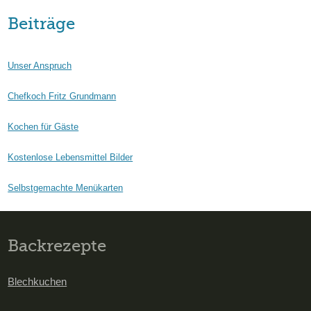
Beiträge
Unser Anspruch
Chefkoch Fritz Grundmann
Kochen für Gäste
Kostenlose Lebensmittel Bilder
Selbstgemachte Menükarten
Backrezepte
Blechkuchen