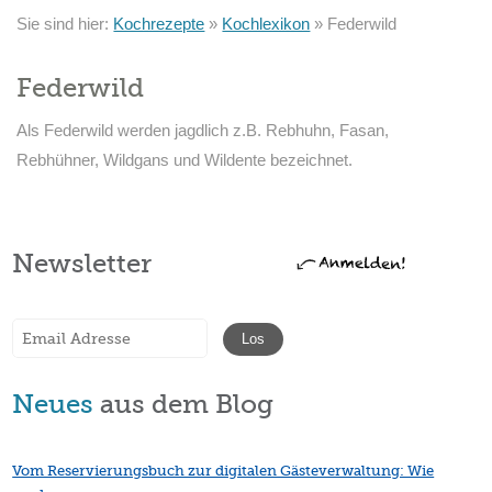
Sie sind hier:
Kochrezepte
»
Kochlexikon
»
Federwild
Federwild
Als Federwild werden jagdlich z.B. Rebhuhn, Fasan,
Rebhühner, Wildgans und Wildente bezeichnet.
Newsletter
Neues
aus dem Blog
Vom Reservierungsbuch zur digitalen Gästeverwaltung: Wie