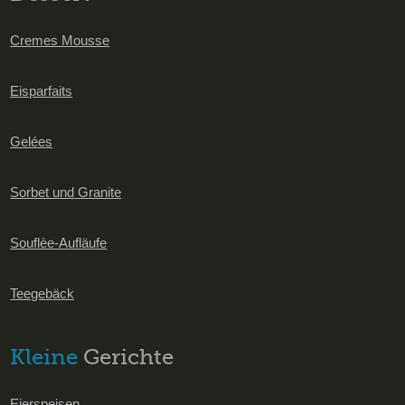
Cremes Mousse
Eisparfaits
Gelées
Sorbet und Granite
Souflèe-Aufläufe
Teegebäck
Kleine
Gerichte
Eierspeisen