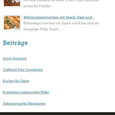
Auf eine kulinarische Reise in den Orient verführen
exotische Früchte...
Blätterteigschnecken mit Speck, Käse und...
Blätterteigschnecken mit Speck und Käse sind ein
knuspriger Party Snack,...
Beiträge
Unser Anspruch
Chefkoch Fritz Grundmann
Kochen für Gäste
Kostenlose Lebensmittel Bilder
Selbstgemachte Menükarten