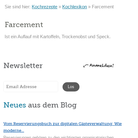
Sie sind hier:
Kochrezepte
»
Kochlexikon
»
Farcement
Farcement
Ist ein Auflauf mit Kartoffeln, Trockenobst und Speck.
Newsletter
Neues
aus dem Blog
Vom Reservierungsbuch zur digitalen Gästeverwaltung: Wie
moderne...
Reservierungen gehören zu den wichtigsten organisatorischen