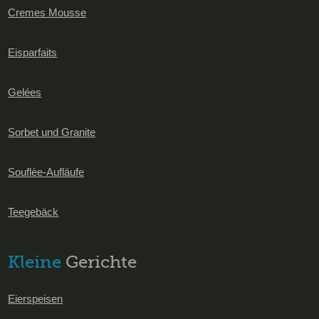
Cremes Mousse
Eisparfaits
Gelées
Sorbet und Granite
Souflèe-Aufläufe
Teegebäck
Kleine
Gerichte
Eierspeisen