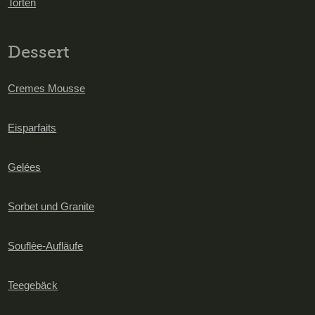
Torten
Dessert
Cremes Mousse
Eisparfaits
Gelées
Sorbet und Granite
Souflèe-Aufläufe
Teegebäck