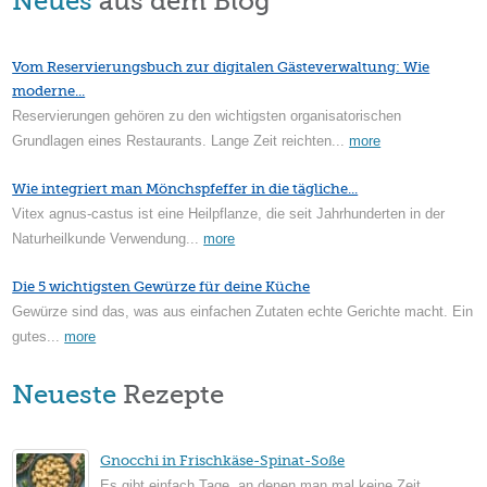
Neues
aus dem Blog
Vom Reservierungsbuch zur digitalen Gästeverwaltung: Wie
moderne...
Reservierungen gehören zu den wichtigsten organisatorischen
Grundlagen eines Restaurants. Lange Zeit reichten...
more
Wie integriert man Mönchspfeffer in die tägliche...
Vitex agnus-castus ist eine Heilpflanze, die seit Jahrhunderten in der
Naturheilkunde Verwendung...
more
Die 5 wichtigsten Gewürze für deine Küche
Gewürze sind das, was aus einfachen Zutaten echte Gerichte macht. Ein
gutes...
more
Neueste
Rezepte
Gnocchi in Frischkäse-Spinat-Soße
Es gibt einfach Tage, an denen man mal keine Zeit...