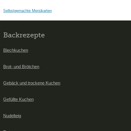
Selbstgemachte Menükarten
Backrezepte
Blechkuchen
Brot- und Brötchen
Gebäck und trockene Kuchen
Gefüllte Kuchen
Nudelteig