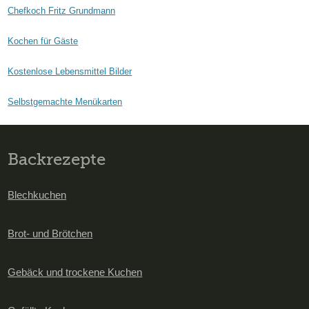
Chefkoch Fritz Grundmann
Kochen für Gäste
Kostenlose Lebensmittel Bilder
Selbstgemachte Menükarten
Backrezepte
Blechkuchen
Brot- und Brötchen
Gebäck und trockene Kuchen