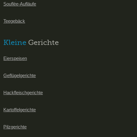
Souflèe-Aufläufe
Teegebäck
Kleine
Gerichte
Eierspeisen
Geflügelgerichte
Hackfleischgerichte
Kartoffelgerichte
Pilzgerichte