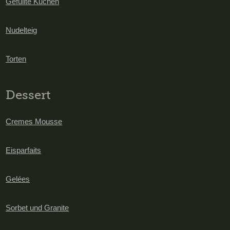
Gefüllte Kuchen
Nudelteig
Torten
Dessert
Cremes Mousse
Eisparfaits
Gelées
Sorbet und Granite