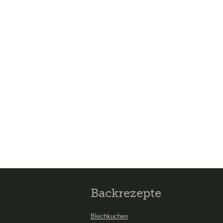
Backrezepte
Blechkuchen