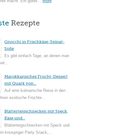
hte macht. Ein gutes...
more
ste
Rezepte
Gnocchi in Frischkäse-Spinat-
Soße
Es gibt einfach Tage, an denen man
it...
Marokkanisches Frucht-Dessert
mit Quark von...
Auf eine kulinarische Reise in den
ühren exotische Früchte...
Blätterteigschnecken mit Speck,
Käse und...
Blätterteigschnecken mit Speck und
in knuspriger Party Snack,...