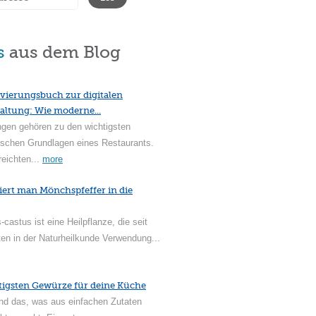
s
aus dem Blog
vierungsbuch zur digitalen
altung: Wie moderne...
ngen gehören zu den wichtigsten
ischen Grundlagen eines Restaurants.
reichten...
more
iert man Mönchspfeffer in die
-castus ist eine Heilpflanze, die seit
en in der Naturheilkunde Verwendung...
tigsten Gewürze für deine Küche
nd das, was aus einfachen Zutaten