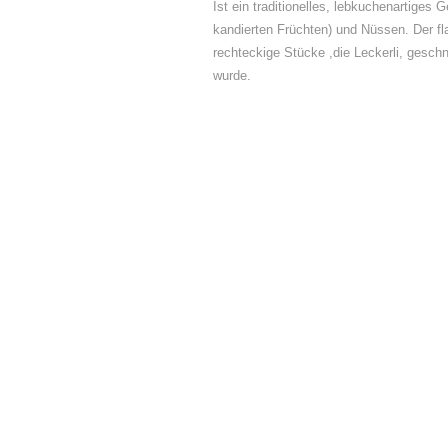
Ist ein traditionelles, lebkuchenartiges
kandierten Früchten) und Nüssen. Der f
rechteckige Stücke ,die Leckerli, geschn
wurde.