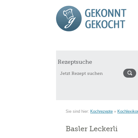
Start
Rezepte
Saisonkalender Augu
Rezeptsuche
Sie sind hier:
Kochrezepte
»
Kochlexiko
Basler Leckerli