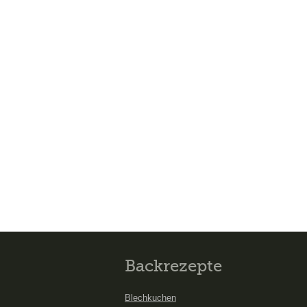
Backrezepte
Blechkuchen