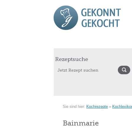
Start
Rezepte
Saisonkalender Augu
Rezeptsuche
Sie sind hier:
Kochrezepte
»
Kochlexiko
Bainmarie