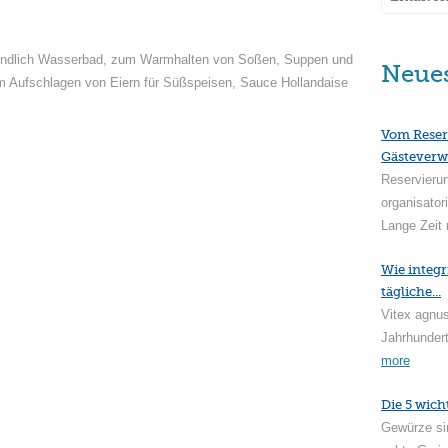
befindlich Wasserbad, zum Warmhalten von Soßen, Suppen und
Neue
 Aufschlagen von Eiern für Süßspeisen, Sauce Hollandaise
Vom Reser
Gästeverw
Reservieru
organisator
Lange Zeit 
Wie integr
tägliche...
Vitex agnus
Jahrhundert
more
Die 5 wich
Gewürze si