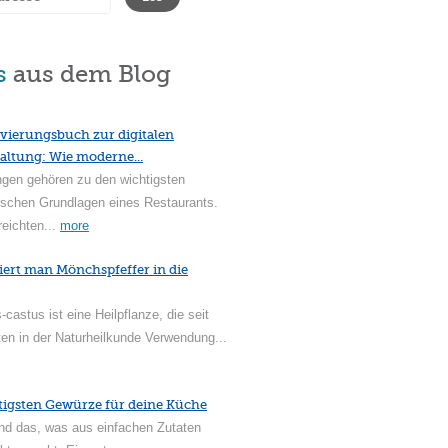
s
aus dem Blog
vierungsbuch zur digitalen
altung: Wie moderne...
ngen gehören zu den wichtigsten
ischen Grundlagen eines Restaurants.
reichten...
more
iert man Mönchspfeffer in die
-castus ist eine Heilpflanze, die seit
en in der Naturheilkunde Verwendung...
tigsten Gewürze für deine Küche
nd das, was aus einfachen Zutaten