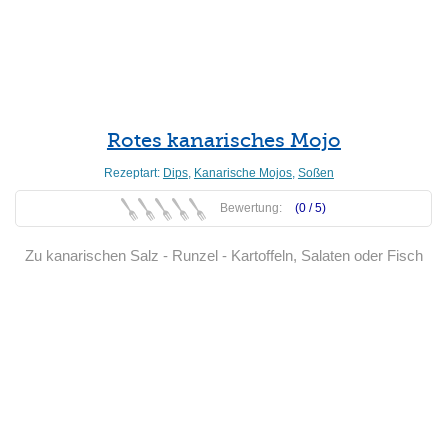
Weiterlesen
Rotes kanarisches Mojo
Rezeptart:
Dips
,
Kanarische Mojos
,
Soßen
Bewertung:
(0 /
5
)
Zu kanarischen Salz - Runzel - Kartoffeln, Salaten oder Fisch
Weiterlesen