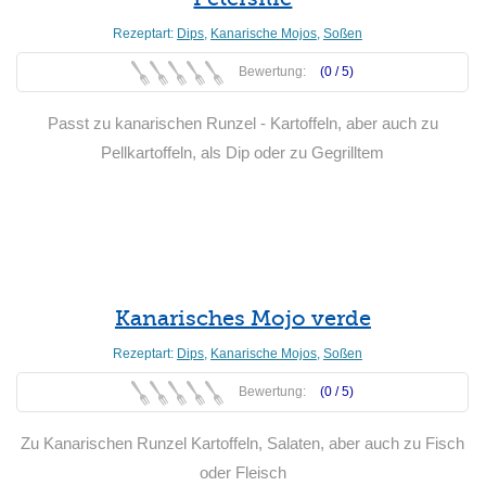
Rezeptart:
Dips
,
Kanarische Mojos
,
Soßen
Bewertung:
(0 /
5
)
Passt zu kanarischen Runzel - Kartoffeln, aber auch zu
Pellkartoffeln, als Dip oder zu Gegrilltem
Weiterlesen
Kanarisches Mojo verde
Rezeptart:
Dips
,
Kanarische Mojos
,
Soßen
Bewertung:
(0 /
5
)
Zu Kanarischen Runzel Kartoffeln, Salaten, aber auch zu Fisch
oder Fleisch