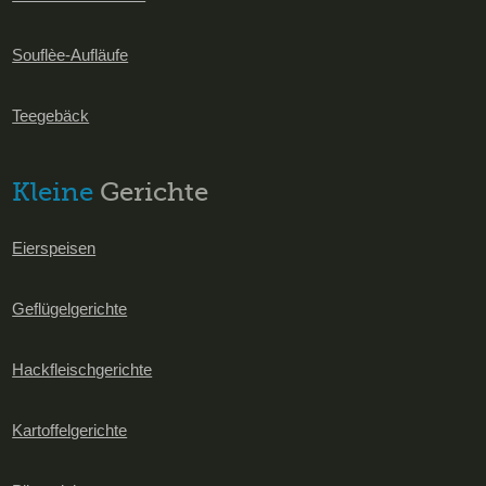
Souflèe-Aufläufe
Teegebäck
Kleine
Gerichte
Eierspeisen
Geflügelgerichte
Hackfleischgerichte
Kartoffelgerichte