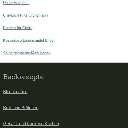
Unser Anspruch
Chefkoch Fritz Grundmann
Kochen für Gäste
Kostenlose Lebensmittel Bilder
Selbstgemachte Menükarten
Backrezepte
Blechkuchen
Brot- und Brötchen
Gebäck und trockene Kuchen