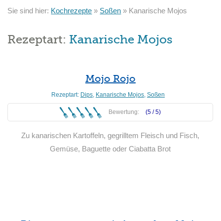
Sie sind hier:
Kochrezepte
»
Soßen
»
Kanarische Mojos
Rezeptart:
Kanarische Mojos
Mojo Rojo
Rezeptart:
Dips
,
Kanarische Mojos
,
Soßen
Bewertung:
(5 /
5
)
Zu kanarischen Kartoffeln, gegrilltem Fleisch und Fisch,
Gemüse, Baguette oder Ciabatta Brot
Weiterlesen