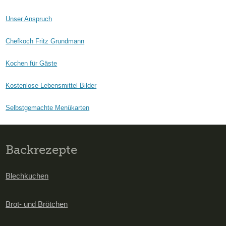
Unser Anspruch
Chefkoch Fritz Grundmann
Kochen für Gäste
Kostenlose Lebensmittel Bilder
Selbstgemachte Menükarten
Backrezepte
Blechkuchen
Brot- und Brötchen