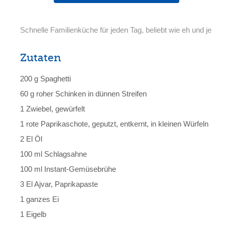
Schnelle Familienküche für jeden Tag, beliebt wie eh und je
Zutaten
200 g Spaghetti
60 g roher Schinken in dünnen Streifen
1 Zwiebel, gewürfelt
1 rote Paprikaschote, geputzt, entkernt, in kleinen Würfeln
2 El Öl
100 ml Schlagsahne
100 ml Instant-Gemüsebrühe
3 El Ajvar, Paprikapaste
1 ganzes Ei
1 Eigelb