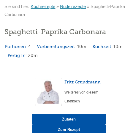
Sie sind hier:
Kochrezepte
»
Nudelrezepte
»
Spaghetti-Paprika
Carbonara
Spaghetti-Paprika Carbonara
Portionen:
4
Vorbereitungszeit:
10m
Kochzeit:
10m
Fertig in:
20m
Fritz Grundmann
Weiteres von diesem
Chefkoch
Zutaten
Zum Rezept