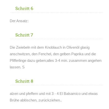
Schritt 6
Der Ansatz:
Schritt 7
Die Zwiebeln mit dem Knoblauch in Olivenöl glasig
anschwitzen, den Fenchel, den gelben Paprika und die
Pfifferlinge dazu geben;alles 3-4 min. zusammen angehen
lassen. S
Schritt 8
alzen und pfeffern und mit 3 - 4 El Balsamico und etwas
Brühe ablöschen, zurückziehen..