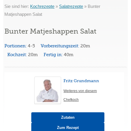
Sie sind hier:
Kochrezepte
»
Salatrezepte
»
Bunter
Matjeshappen Salat
Bunter Matjeshappen Salat
Portionen:
4-5
Vorbereitungszeit:
20m
Kochzeit:
20m
Fertig in:
40m
Fritz Grundmann
Weiteres von diesem
Chefkoch
Zutaten
Zum Rezept