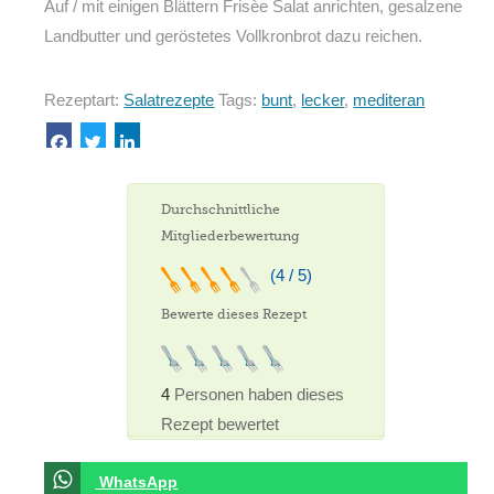
Auf / mit einigen Blättern Frisèe Salat anrichten, gesalzene
Landbutter und geröstetes Vollkronbrot dazu reichen.
Rezeptart:
Salatrezepte
Tags:
bunt
,
lecker
,
mediteran
Durchschnittliche
Mitgliederbewertung
(4 / 5)
Bewerte dieses Rezept
4
Personen haben dieses
Rezept bewertet
WhatsApp