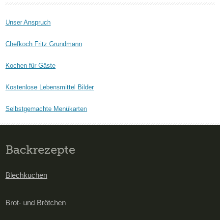
Unser Anspruch
Chefkoch Fritz Grundmann
Kochen für Gäste
Kostenlose Lebensmittel Bilder
Selbstgemachte Menükarten
Backrezepte
Blechkuchen
Brot- und Brötchen