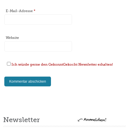
E-Mail-Adresse
*
Website
Ich würde gerne den GekonntGekocht Newsletter erhalten!
Newsletter