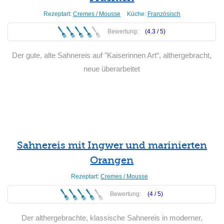
Rezeptart:
Cremes / Mousse
Küche:
Französisch
Bewertung:
(4.3 /
5
)
Der gute, alte Sahnereis auf "Kaiserinnen Art“, althergebracht,
neue überarbeitet
Weiterlesen
Sahnereis mit Ingwer und marinierten
Orangen
Rezeptart:
Cremes / Mousse
Bewertung:
(4 /
5
)
Der althergebrachte, klassische Sahnereis in moderner,