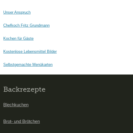
Unser Anspruch
Chefkoch Fritz Grundmann
Kochen für Gäste
Kostenlose Lebensmittel Bilder
Selbstgemachte Menükarten
Backrezepte
Blechkuchen
Brot- und Brötchen