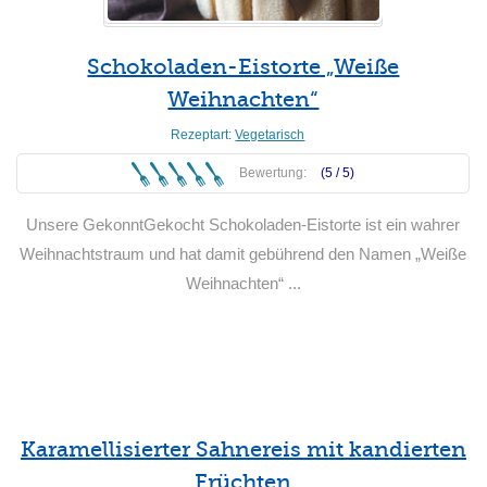
Schokoladen-Eistorte „Weiße
Weihnachten“
Rezeptart:
Vegetarisch
Bewertung:
(5 /
5
)
Unsere GekonntGekocht Schokoladen-Eistorte ist ein wahrer
Weihnachtstraum und hat damit gebührend den Namen „Weiße
Weihnachten“ ...
Weiterlesen
Karamellisierter Sahnereis mit kandierten
Früchten