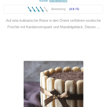
Küche:
marokkanisch
Bewertung:
(4.8 /
5
)
Auf eine kulinarische Reise in den Orient verführen exotische
Früchte mit Kardamomquark und Mandelgebäck. Dieses ...
Weiterlesen