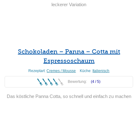
leckerer Variation
Weiterlesen
Schokoladen – Panna – Cotta mit
Espressoschaum
Rezeptart:
Cremes / Mousse
Küche:
Italienisch
Bewertung:
(4 /
5
)
Das köstliche Panna Cotta, so schnell und einfach zu machen
Weiterlesen