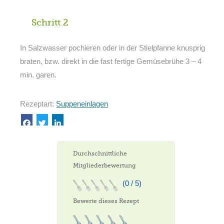
Schritt 2
In Salzwasser pochieren oder in der Stielpfanne knusprig
braten, bzw. direkt in die fast fertige Gemüsebrühe 3 – 4
min. garen.
Rezeptart:
Suppeneinlagen
Durchschnittliche
Mitgliederbewertung
(0 / 5)
Bewerte dieses Rezept