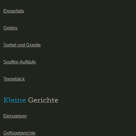
Eisparfaits
Gelées
Sorbet und Granite
Souflèe-Aufläufe
Teegebäck
Kleine
Gerichte
Eierspeisen
Geflügelgerichte