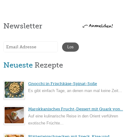
Newsletter
Neueste
Rezepte
Gnocchi in Frischkäse-Spinat-Soße
Es gibt einfach Tage, an denen man mal keine Zeit...
Marokkanisches Frucht-Dessert mit Quark von...
Auf eine kulinarische Reise in den Orient verführen
exotische Früchte...
Blätterteigschnecken mit Speck, Käse und...