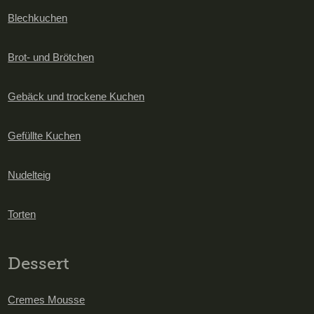
Blechkuchen
Brot- und Brötchen
Gebäck und trockene Kuchen
Gefüllte Kuchen
Nudelteig
Torten
Dessert
Cremes Mousse