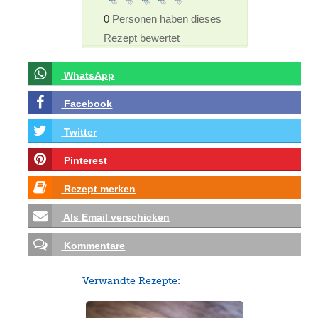
0
Personen haben dieses
Rezept bewertet
WhatsApp
Facebook
Twitter
Pinterest
Rezept merken
Als Email verschicken
Kommentare
Verwandte Rezepte: