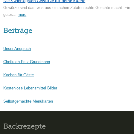
Die 5 wichtigsten Gewürze für deine Küche
Gewürze sind das, was aus einfachen Zutaten echte Gerichte macht. Ein
gutes...
more
Beiträge
Unser Anspruch
Chefkoch Fritz Grundmann
Kochen für Gäste
Kostenlose Lebensmittel Bilder
Selbstgemachte Menükarten
Backrezepte