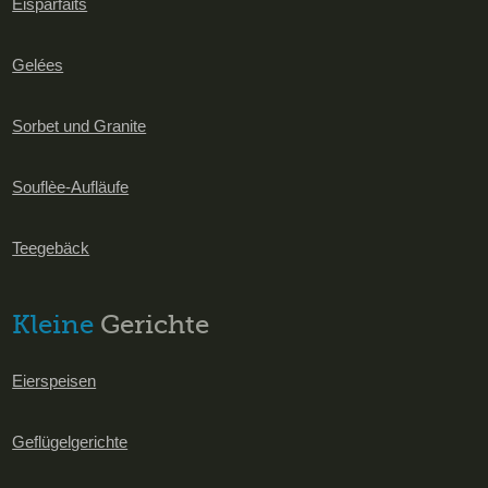
Eisparfaits
Gelées
Sorbet und Granite
Souflèe-Aufläufe
Teegebäck
Kleine
Gerichte
Eierspeisen
Geflügelgerichte