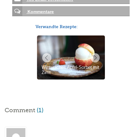
Kommentare
Verwandte Rezepte:
Winterliches Apfel-Sorbet mit
Zimt
Comment
(1)