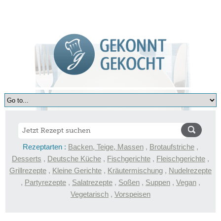
Rezeptarten :
Backen, Teige, Massen
,
Brotaufstriche
,
Desserts
,
Deutsche Küche
,
Fischgerichte
,
Fleischgerichte
,
Grillrezepte
,
Kleine Gerichte
,
Kräutermischung
,
Nudelrezepte
,
Partyrezepte
,
Salatrezepte
,
Soßen
,
Suppen
,
Vegan
,
Vegetarisch
,
Vorspeisen