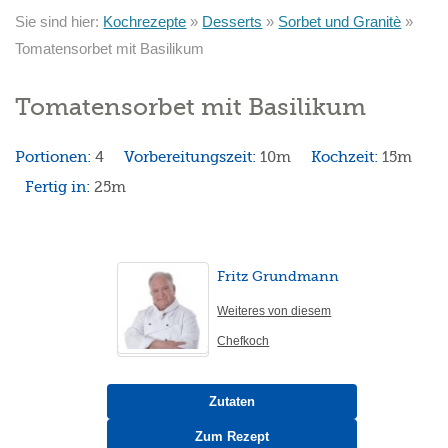
Sie sind hier:
Kochrezepte
»
Desserts
»
Sorbet und Granitè
»
Tomatensorbet mit Basilikum
Tomatensorbet mit Basilikum
Portionen:
4
Vorbereitungszeit:
10m
Kochzeit:
15m
Fertig in:
25m
Fritz Grundmann
Weiteres von diesem
Chefkoch
Zutaten
Zum Rezept