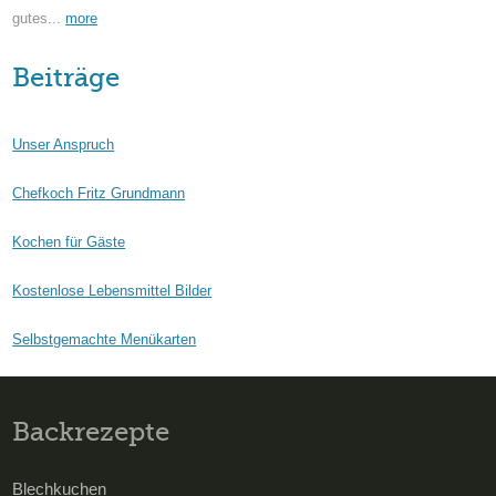
gutes...
more
Beiträge
Unser Anspruch
Chefkoch Fritz Grundmann
Kochen für Gäste
Kostenlose Lebensmittel Bilder
Selbstgemachte Menükarten
Backrezepte
Blechkuchen