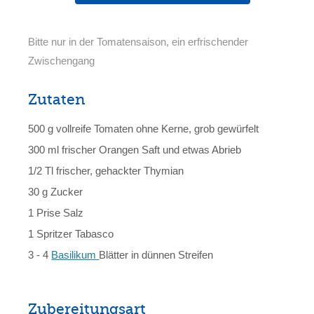
Bitte nur in der Tomatensaison, ein erfrischender
Zwischengang
Zutaten
500 g vollreife Tomaten ohne Kerne, grob gewürfelt
300 ml frischer Orangen Saft und etwas Abrieb
1/2 Tl frischer, gehackter Thymian
30 g Zucker
1 Prise Salz
1 Spritzer Tabasco
3 - 4
Basilikum
Blätter in dünnen Streifen
Zubereitungsart