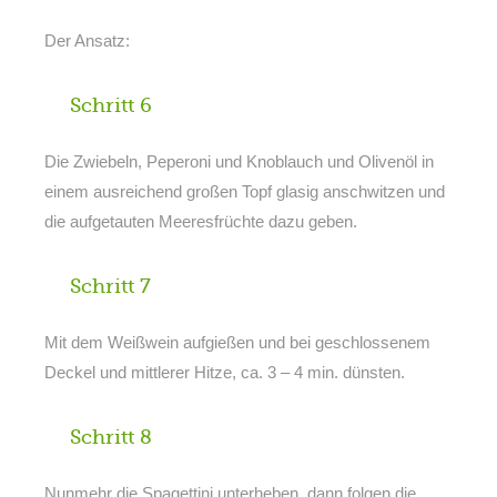
Der Ansatz:
Schritt 6
Die Zwiebeln, Peperoni und Knoblauch und Olivenöl in
einem ausreichend großen Topf glasig anschwitzen und
die aufgetauten Meeresfrüchte dazu geben.
Schritt 7
Mit dem Weißwein aufgießen und bei geschlossenem
Deckel und mittlerer Hitze, ca. 3 – 4 min. dünsten.
Schritt 8
Nunmehr die Spagettini unterheben, dann folgen die