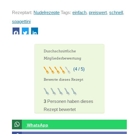
Rezeptart:
Nudelrezepte
Tags:
einfach
,
preiswert
,
schnell
,
spagettini
Durchschnittliche
Mitgliederbewertung
(4 / 5)
Bewerte dieses Rezept
3
Personen haben dieses
Rezept bewertet
WhatsApp