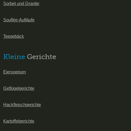
Sorbet und Granite
Souflèe-Aufläufe
Teegebäck
Kleine
Gerichte
Eierspeisen
Geflügelgerichte
Hackfleischgerichte
Kartoffelgerichte