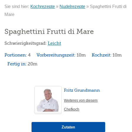
Sie sind hier:
Kochrezepte
»
Nudelrezepte
»
Spaghettini Frutti di
Mare
Spaghettini Frutti di Mare
Schwierigkeitsgrad:
Leicht
Portionen:
4
Vorbereitungszeit:
10m
Kochzeit:
10m
Fertig in:
20m
Fritz Grundmann
Weiteres von diesem
Chefkoch
Zutaten