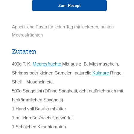
Zum Rezept
Appetitliche Pasta für jeden Tag mit leckeren, bunten
Meeresfrüchten
Zutaten
400g T. K.
Meeresfrüchte
Mix aus z. B. Miesmuscheln,
Shrimps oder kleinen Garnelen, naturelle
Kalmare
Ringe,
Shell – Muscheln etc.
500g Spagettini (Dünne Spaghetti, geht natürlich auch mit
herkömmlichen Spaghetti)
1 Hand voll Basilikumblätter
1 mittelgroße Zwiebel, gewürfelt
1 Schälchen Kirschtomaten