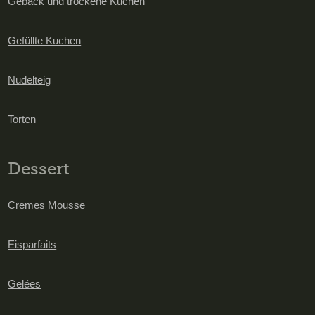
Gebäck und trockene Kuchen
Gefüllte Kuchen
Nudelteig
Torten
Dessert
Cremes Mousse
Eisparfaits
Gelées