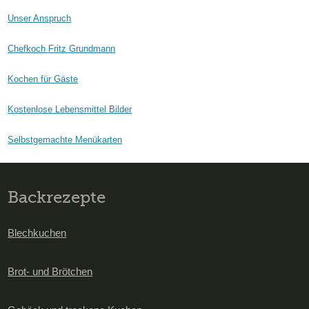
Unser Anspruch
Chefkoch Fritz Grundmann
Kochen für Gäste
Kostenlose Lebensmittel Bilder
Selbstgemachte Menükarten
Backrezepte
Blechkuchen
Brot- und Brötchen