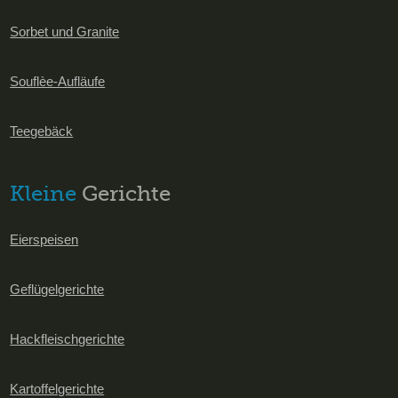
Sorbet und Granite
Souflèe-Aufläufe
Teegebäck
Kleine
Gerichte
Eierspeisen
Geflügelgerichte
Hackfleischgerichte
Kartoffelgerichte