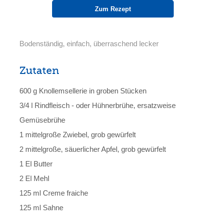
Zum Rezept
Bodenständig, einfach, überraschend lecker
Zutaten
600 g Knollemsellerie in groben Stücken
3/4 l Rindfleisch - oder Hühnerbrühe, ersatzweise
Gemüsebrühe
1 mittelgroße Zwiebel, grob gewürfelt
2 mittelgroße, säuerlicher Apfel, grob gewürfelt
1 El Butter
2 El Mehl
125 ml Creme fraiche
125 ml Sahne