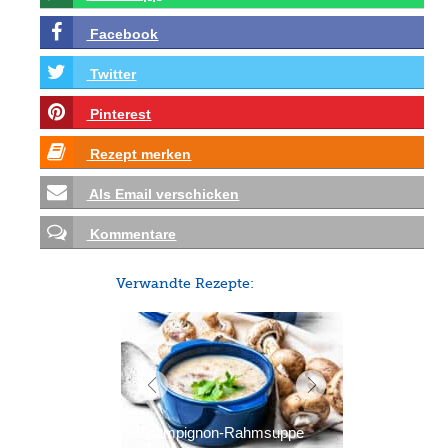
Facebook
Twitter
Pinterest
Rezept merken
Als Email verschicken
Kommentare
Verwandte Rezepte:
Champignon-Rahmsuppe