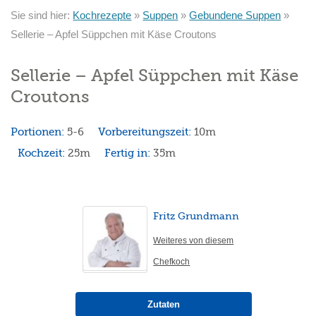
Sie sind hier:
Kochrezepte
»
Suppen
»
Gebundene Suppen
»
Sellerie – Apfel Süppchen mit Käse Croutons
Sellerie – Apfel Süppchen mit Käse
Croutons
Portionen:
5-6
Vorbereitungszeit:
10m
Kochzeit:
25m
Fertig in:
35m
Fritz Grundmann
Weiteres von diesem
Chefkoch
Zutaten