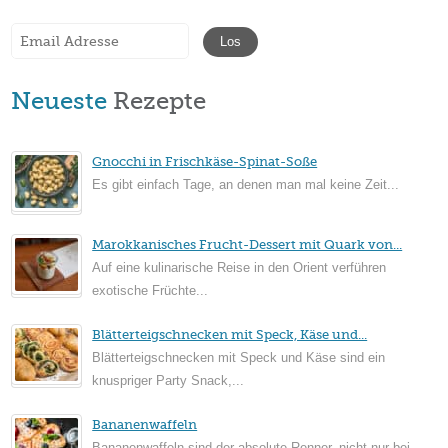
Neueste
Rezepte
Gnocchi in Frischkäse-Spinat-Soße
Es gibt einfach Tage, an denen man mal keine Zeit...
Marokkanisches Frucht-Dessert mit Quark von...
Auf eine kulinarische Reise in den Orient verführen
exotische Früchte...
Blätterteigschnecken mit Speck, Käse und...
Blätterteigschnecken mit Speck und Käse sind ein
knuspriger Party Snack,...
Bananenwaffeln
Bananenwaffeln sind der absolute Renner, nicht nur bei