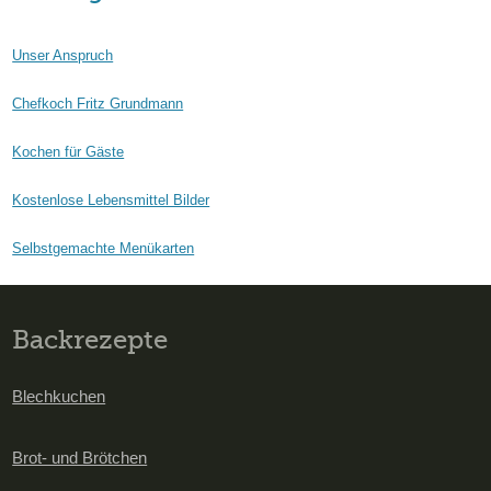
Unser Anspruch
Chefkoch Fritz Grundmann
Kochen für Gäste
Kostenlose Lebensmittel Bilder
Selbstgemachte Menükarten
Backrezepte
Blechkuchen
Brot- und Brötchen