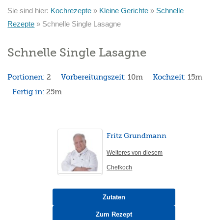
Sie sind hier:
Kochrezepte
»
Kleine Gerichte
»
Schnelle
Rezepte
»
Schnelle Single Lasagne
Schnelle Single Lasagne
Portionen:
2
Vorbereitungszeit:
10m
Kochzeit:
15m
Fertig in:
25m
Fritz Grundmann
Weiteres von diesem
Chefkoch
Zutaten
Zum Rezept