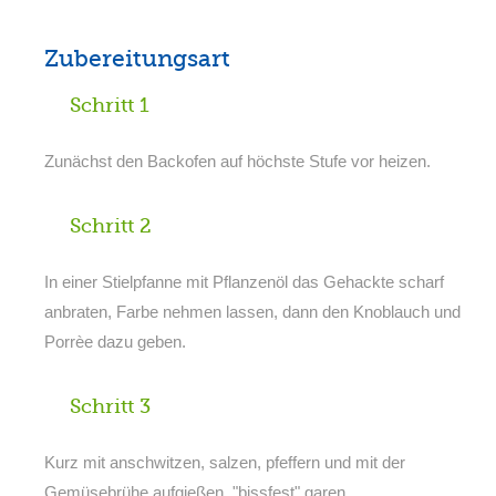
Zubereitungsart
Schritt 1
Zunächst den Backofen auf höchste Stufe vor heizen.
Schritt 2
In einer Stielpfanne mit Pflanzenöl das Gehackte scharf
anbraten, Farbe nehmen lassen, dann den Knoblauch und
Porrèe dazu geben.
Schritt 3
Kurz mit anschwitzen, salzen, pfeffern und mit der
Gemüsebrühe aufgießen, "bissfest" garen.