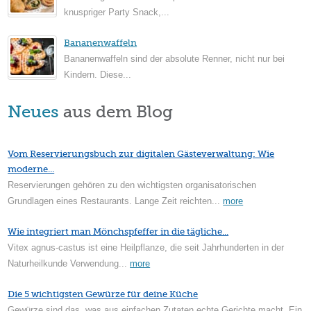
knuspriger Party Snack,...
Bananenwaffeln
Bananenwaffeln sind der absolute Renner, nicht nur bei
Kindern. Diese...
Neues
aus dem Blog
Vom Reservierungsbuch zur digitalen Gästeverwaltung: Wie
moderne...
Reservierungen gehören zu den wichtigsten organisatorischen
Grundlagen eines Restaurants. Lange Zeit reichten...
more
Wie integriert man Mönchspfeffer in die tägliche...
Vitex agnus-castus ist eine Heilpflanze, die seit Jahrhunderten in der
Naturheilkunde Verwendung...
more
Die 5 wichtigsten Gewürze für deine Küche
Gewürze sind das, was aus einfachen Zutaten echte Gerichte macht. Ein