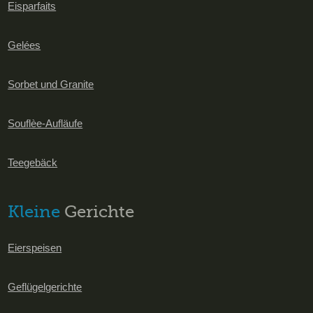
Eisparfaits
Gelées
Sorbet und Granite
Souflèe-Aufläufe
Teegebäck
Kleine
Gerichte
Eierspeisen
Geflügelgerichte