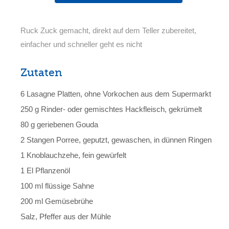
Ruck Zuck gemacht, direkt auf dem Teller zubereitet,
einfacher und schneller geht es nicht
Zutaten
6 Lasagne Platten, ohne Vorkochen aus dem Supermarkt
250 g Rinder- oder gemischtes Hackfleisch, gekrümelt
80 g geriebenen Gouda
2 Stangen Porree, geputzt, gewaschen, in dünnen Ringen
1 Knoblauchzehe, fein gewürfelt
1 El Pflanzenöl
100 ml flüssige Sahne
200 ml Gemüsebrühe
Salz, Pfeffer aus der Mühle