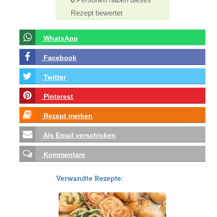
Rezept bewertet
WhatsApp
Facebook
Twitter
Pinterest
Rezept merken
Als Email verschicken
Kommentare
Verwandte Rezepte: