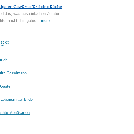
tigsten Gewürze für deine Küche
nd das, was aus einfachen Zutaten
hte macht. Ein gutes...
more
äge
ruch
ritz Grundmann
 Gäste
Lebensmittel Bilder
chte Menükarten