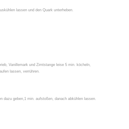
auskühlen lassen und den Quark unterheben.
ieb, Vanillemark und Zimtstange leise 5 min. köcheln,
aufen lassen, verrühren.
hen dazu geben,1 min. aufstoßen, danach abkühlen lassen.