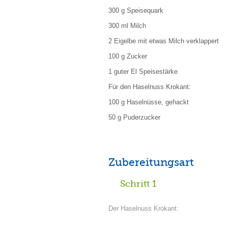
300 g Speisequark
300 ml Milch
2 Eigelbe mit etwas Milch verklappert
100 g Zucker
1 guter El Speisestärke
Für den Haselnuss Krokant:
100 g Haselnüsse, gehackt
50 g Puderzucker
Zubereitungsart
Schritt 1
Der Haselnuss Krokant: