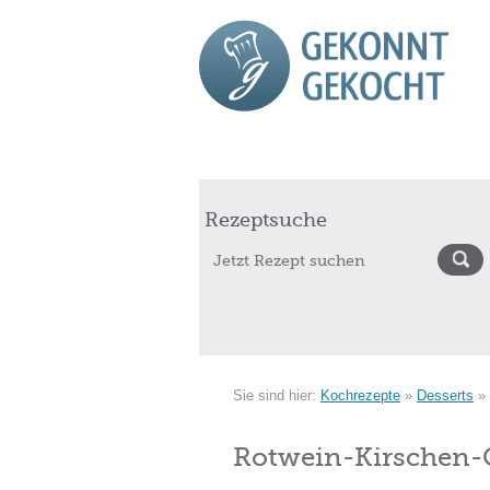
Start
Rezepte
Saisonkalender Augu
Rezeptsuche
Sie sind hier:
Kochrezepte
»
Desserts
»
Rotwein-Kirschen-