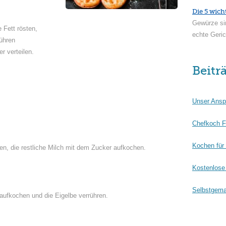
Die 5 wich
Gewürze si
 Fett rösten,
echte Geric
ühren
r verteilen.
Beitr
Unser Ansp
Chefkoch F
Kochen für
en, die restliche Milch mit dem Zucker aufkochen.
Kostenlose 
Selbstgema
 aufkochen und die Eigelbe verrühren.