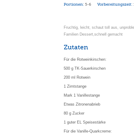
Portionen:
5-6
Vorbereitungszeit:
Fruchtig, leicht, schaut toll aus, unprob
Familien Dessert,schnell gemacht
Zutaten
Für die Rotweinkirschen:
500 g TK-Sauerkirschen
200 ml Rotwein
1 Zimtstange
Mark 1 Vanillestange
Etwas Zitronenabrieb
80 g Zucker
1 guter EL Speisestärke
Für die Vanille-Quarkcreme: