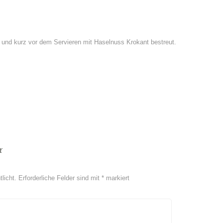
 und kurz vor dem Servieren mit Haselnuss Krokant bestreut.
r
licht.
Erforderliche Felder sind mit
*
markiert