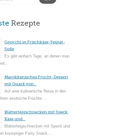
ste
Rezepte
Gnocchi in Frischkäse-Spinat-
Soße
Es gibt einfach Tage, an denen man
it...
Marokkanisches Frucht-Dessert
mit Quark von...
Auf eine kulinarische Reise in den
ühren exotische Früchte...
Blätterteigschnecken mit Speck,
Käse und...
Blätterteigschnecken mit Speck und
in knuspriger Party Snack,...