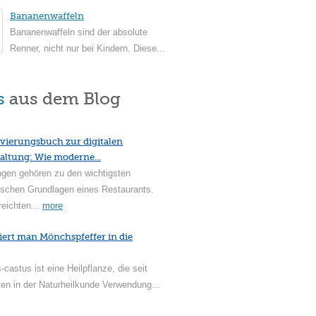
Bananenwaffeln
Bananenwaffeln sind der absolute
Renner, nicht nur bei Kindern. Diese...
s
aus dem Blog
vierungsbuch zur digitalen
altung: Wie moderne...
ngen gehören zu den wichtigsten
ischen Grundlagen eines Restaurants.
reichten...
more
iert man Mönchspfeffer in die
-castus ist eine Heilpflanze, die seit
en in der Naturheilkunde Verwendung...