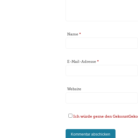
Name
*
E-Mail-Adresse
*
Website
Ich würde gerne den GekonntGekoc