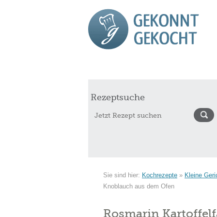
Start
Rezepte
Saisonkalender Augu
Rezeptsuche
Sie sind hier:
Kochrezepte
»
Kleine Geri
Knoblauch aus dem Ofen
Rosmarin Kartoffel