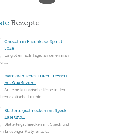
ste
Rezepte
Gnocchi in Frischkäse-Spinat-
Soße
Es gibt einfach Tage, an denen man
it...
Marokkanisches Frucht-Dessert
mit Quark von...
Auf eine kulinarische Reise in den
ühren exotische Früchte...
Blätterteigschnecken mit Speck,
Käse und...
Blätterteigschnecken mit Speck und
in knuspriger Party Snack,...