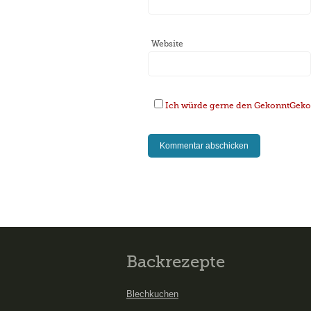
Website
Ich würde gerne den GekonntGekoc
Backrezepte
Blechkuchen