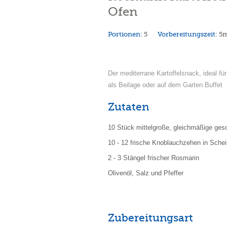
Ofen
Portionen:
5
Vorbereitungszeit:
5
Der mediterrane Kartoffelsnack, ideal für
als Beilage oder auf dem Garten Buffet
Zutaten
10 Stück mittelgroße, gleichmäßige gesc
10 - 12 frische Knoblauchzehen in Sche
2 - 3 Stängel frischer Rosmarin
Olivenöl, Salz und Pfeffer
Zubereitungsart