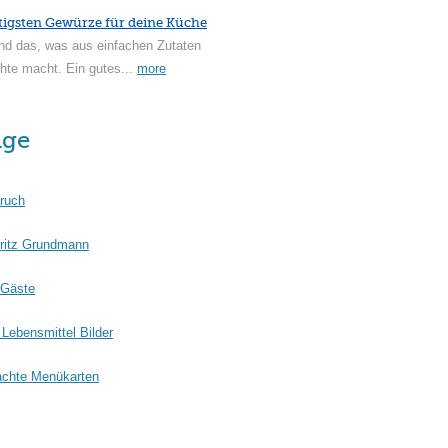
tigsten Gewürze für deine Küche
nd das, was aus einfachen Zutaten
hte macht. Ein gutes...
more
äge
ruch
ritz Grundmann
 Gäste
Lebensmittel Bilder
chte Menükarten