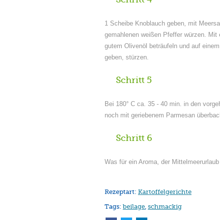
1 Scheibe Knoblauch geben, mit Meersal
gemahlenen weißen Pfeffer würzen. Mit 
gutem Olivenöl beträufeln und auf eine
geben, stürzen.
Schritt 5
Bei 180° C ca. 35 - 40 min. in den vorg
noch mit geriebenem Parmesan überbac
Schritt 6
Was für ein Aroma, der Mittelmeerurlaub
Rezeptart:
Kartoffelgerichte
Tags:
beilage
,
schmackig