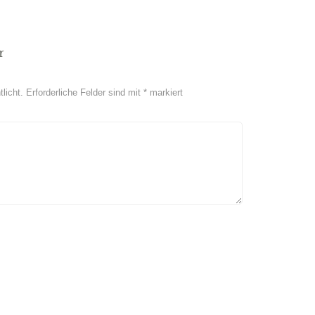
r
licht.
Erforderliche Felder sind mit
*
markiert