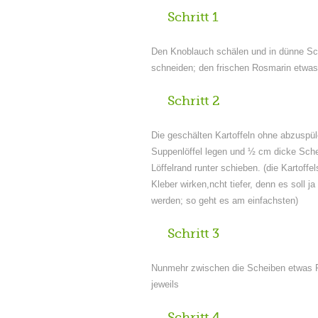
Schritt 1
Den Knoblauch schälen und in dünne Sc
schneiden; den frischen Rosmarin etwa
Schritt 2
Die geschälten Kartoffeln ohne abzuspül
Suppenlöffel legen und ½ cm dicke Sche
Löffelrand runter schieben. (die Kartoffel
Kleber wirken,ncht tiefer, denn es soll ja
werden; so geht es am einfachsten)
Schritt 3
Nunmehr zwischen die Scheiben etwas 
jeweils
Schritt 4