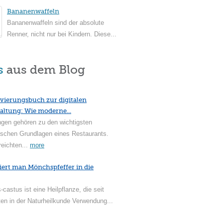
Bananenwaffeln
Bananenwaffeln sind der absolute
Renner, nicht nur bei Kindern. Diese...
s
aus dem Blog
vierungsbuch zur digitalen
altung: Wie moderne...
ngen gehören zu den wichtigsten
ischen Grundlagen eines Restaurants.
reichten...
more
iert man Mönchspfeffer in die
-castus ist eine Heilpflanze, die seit
en in der Naturheilkunde Verwendung...