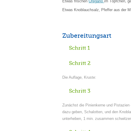
Etwas frischen
Oregano
im Töpfchen, ge
Etwas Knoblauchsalz, Pfeffer aus der M
Zubereitungsart
Schritt 1
Schritt 2
Die Auflage, Kruste:
Schritt 3
Zunächst die Pinienkerne und Pistazien 
dazu geben, Schalotten, und den Knobla
unterheben, 1 min. zusammen schwitzen