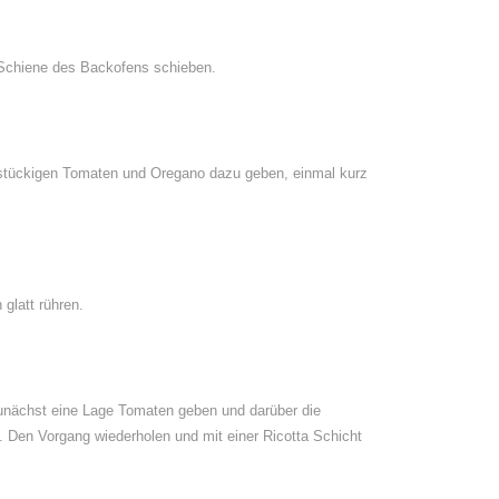
e Schiene des Backofens schieben.
 stückigen Tomaten und Oregano dazu geben, einmal kurz
glatt rühren.
zunächst eine Lage Tomaten geben und darüber die
a. Den Vorgang wiederholen und mit einer Ricotta Schicht