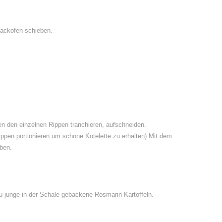
Backofen schieben.
 den einzelnen Rippen tranchieren, aufschneiden.
pen portionieren um schöne Kotelette zu erhalten) Mit dem
eben.
junge in der Schale gebackene Rosmarin Kartoffeln.