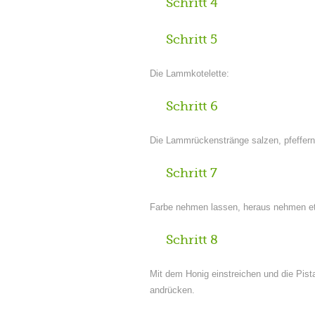
Schritt 4
Schritt 5
Die Lammkotelette:
Schritt 6
Die Lammrückenstränge salzen, pfeffern 
Schritt 7
Farbe nehmen lassen, heraus nehmen et
Schritt 8
Mit dem Honig einstreichen und die Pista
andrücken.