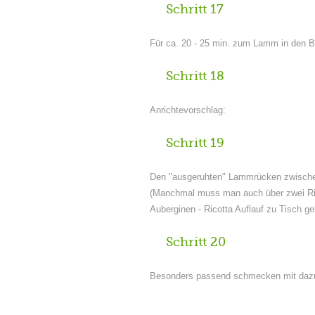
Schritt 17
Für ca. 20 - 25 min. zum Lamm in den 
Schritt 18
Anrichtevorschlag:
Schritt 19
Den "ausgeruhten" Lammrücken zwischen
(Manchmal muss man auch über zwei Rip
Auberginen - Ricotta Auflauf zu Tisch g
Schritt 20
Besonders passend schmecken mit dazu 