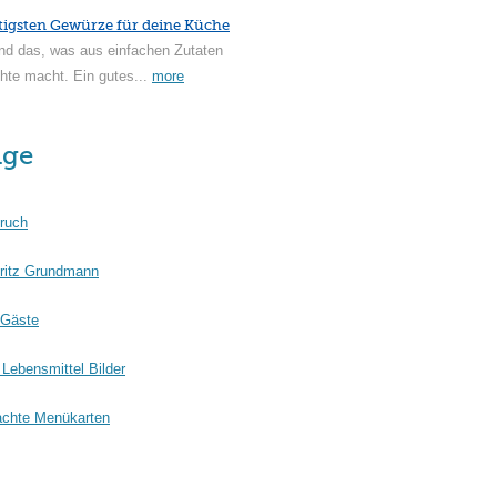
tigsten Gewürze für deine Küche
nd das, was aus einfachen Zutaten
hte macht. Ein gutes...
more
äge
ruch
ritz Grundmann
 Gäste
Lebensmittel Bilder
chte Menükarten