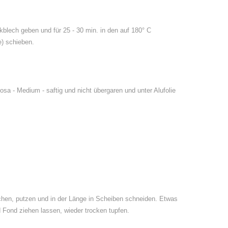
kblech geben und für 25 - 30 min. in den auf 180° C
) schieben.
rosa - Medium - saftig und nicht übergaren und unter Alufolie
chen, putzen und in der Länge in Scheiben schneiden. Etwas
 Fond ziehen lassen, wieder trocken tupfen.