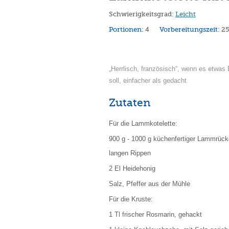
Schwierigkeitsgrad:
Leicht
Portionen:
4
Vorbereitungszeit:
2
„Herrlisch, französisch“, wenn es etwas
soll, einfacher als gedacht
Zutaten
Für die Lammkotelette:
900 g - 1000 g küchenfertiger Lammrück
langen Rippen
2 El Heidehonig
Salz, Pfeffer aus der Mühle
Für die Kruste:
1 Tl frischer Rosmarin, gehackt