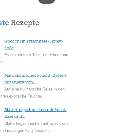
ste
Rezepte
Gnocchi in Frischkäse-Spinat-
Soße
Es gibt einfach Tage, an denen man
it...
Marokkanisches Frucht-Dessert
mit Quark von...
Auf eine kulinarische Reise in den
ühren exotische Früchte...
Blätterteigschnecken mit Speck,
Käse und...
Blätterteigschnecken mit Speck und
in knuspriger Party Snack,...