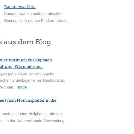
Bananenwaffeln
Bananenwaffeln sind der absolute
Renner, nicht nur bei Kindern. Diese...
s
aus dem Blog
vierungsbuch zur digitalen
altung: Wie moderne...
ngen gehören zu den wichtigsten
ischen Grundlagen eines Restaurants.
reichten...
more
iert man Mönchspfeffer in die
-castus ist eine Heilpflanze, die seit
en in der Naturheilkunde Verwendung...