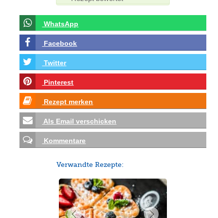
WhatsApp
Facebook
Twitter
Pinterest
Rezept merken
Als Email verschicken
Kommentare
Verwandte Rezepte: