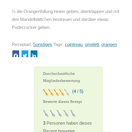
¼ die Orangenfüllung hinein geben, überklappen und mit
den Mandelblättchen bestreuen und darüber etwas
Puderzucker geben.
Rezeptart:
Sonstiges
Tags:
cointreau
,
omelett
,
orangen
Durchschnittliche
Mitgliederbewertung
(4 / 5)
Bewerte dieses Rezept
3
Personen haben dieses
Rezept bewertet