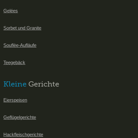
Gelées
Sorbet und Granite
Souflèe-Aufläufe
Teegebäck
Kleine
Gerichte
Eierspeisen
Geflügelgerichte
Hackfleischgerichte