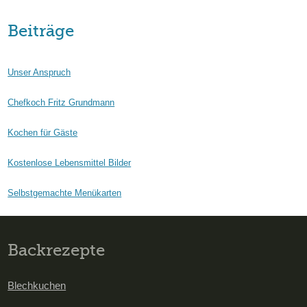
Beiträge
Unser Anspruch
Chefkoch Fritz Grundmann
Kochen für Gäste
Kostenlose Lebensmittel Bilder
Selbstgemachte Menükarten
Backrezepte
Blechkuchen