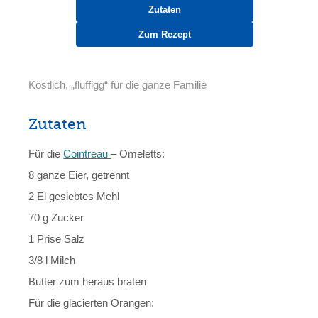
Zutaten
Zum Rezept
Köstlich, „fluffigg“ für die ganze Familie
Zutaten
Für die
Cointreau
– Omeletts:
8 ganze Eier, getrennt
2 El gesiebtes Mehl
70 g Zucker
1 Prise Salz
3/8 l Milch
Butter zum heraus braten
Für die glacierten Orangen: