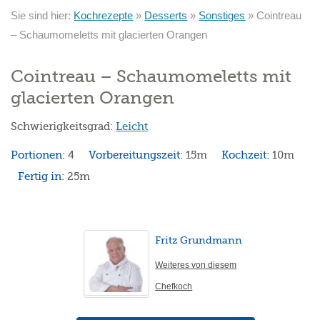
Sie sind hier:
Kochrezepte
»
Desserts
»
Sonstiges
»
Cointreau
– Schaumomeletts mit glacierten Orangen
Cointreau – Schaumomeletts mit
glacierten Orangen
Schwierigkeitsgrad:
Leicht
Portionen:
4
Vorbereitungszeit:
15m
Kochzeit:
10m
Fertig in:
25m
Fritz Grundmann
Weiteres von diesem
Chefkoch