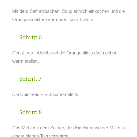
Mit dem Saft ablöschen, Sirup ähnlich einkochen und die
Orangenkonfitüre verrühren, kurz halten.
Schritt 6
Den Zitrus - Abrieb und die Orangenfilets dazu geben,
warm stellen.
Schritt 7
Die Cointreau – Schaumomeletts:
Schritt 8
Das Mehl mit dem Zucker, den Eigelben und der Milch zu
einem glatten Teig verrühren.