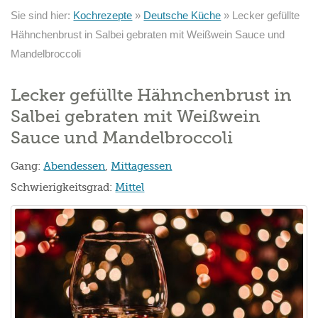
Sie sind hier:
Kochrezepte
»
Deutsche Küche
»
Lecker gefüllte
Hähnchenbrust in Salbei gebraten mit Weißwein Sauce und
Mandelbroccoli
Lecker gefüllte Hähnchenbrust in
Salbei gebraten mit Weißwein
Sauce und Mandelbroccoli
Gang:
Abendessen
,
Mittagessen
Schwierigkeitsgrad:
Mittel