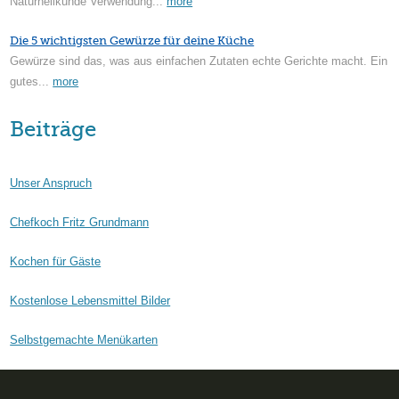
Naturheilkunde Verwendung...
more
Die 5 wichtigsten Gewürze für deine Küche
Gewürze sind das, was aus einfachen Zutaten echte Gerichte macht. Ein
gutes...
more
Beiträge
Unser Anspruch
Chefkoch Fritz Grundmann
Kochen für Gäste
Kostenlose Lebensmittel Bilder
Selbstgemachte Menükarten