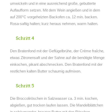
umwickeln und in eine ausreichend große, gebutterte
Auflaufform setzen. Mit dem Wein angießen und in dem
auf 200°C vorgeheizten Backofen ca. 12 min. backen.
Rosa-saftig halten; kurz heraus nehmen, warm halten.
Schritt 4
Den Bratenfond mit der Geflügelbrühe, der Crème fraîche,
etwas Zitronensaft und der Sahne auf die benötigte Menge
einkochen, pikant abschmecken. Den Bratenfond mit der
restlichen kalten Butter schaumig aufmixen.
Schritt 5
Die Broccoliröschen in Salzwasser ca. 3 min. kochen,
abgießen, gut trocken laufen lassen. Die Mandelblättchen
in schäumender, brauner Butter mit den Röschen