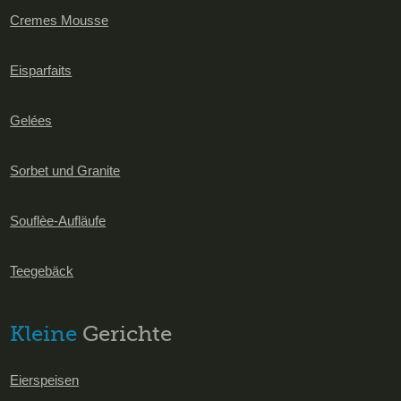
Cremes Mousse
Eisparfaits
Gelées
Sorbet und Granite
Souflèe-Aufläufe
Teegebäck
Kleine
Gerichte
Eierspeisen