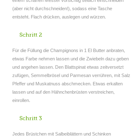
einem scharfen Messer vorsichtig seitlich einschneiden
(aber nicht durchschneiden!), sodass eine Tasche
entsteht. Flach drücken, auslegen und würzen.
Schritt 2
Für die Füllung die Champignons in 1 El Butter anbraten,
etwas Farbe nehmen lassen und die Zwiebeln dazu geben
und angehen lassen. Den Blattspinat etwas zeitversetzt
zufügen, Semmelbrösel und Parmesan verrühren, mit Salz
Pfeffer und Muskatnuss abschmecken. Etwas erkalten
lassen und auf den Hähnchenbrüsten verstreichen,
einrollen.
Schritt 3
Jedes Brüstchen mit Salbeiblättern und Schinken