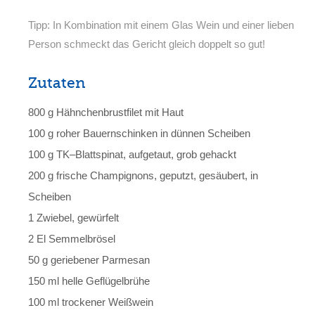
Tipp: In Kombination mit einem Glas Wein und einer lieben
Person schmeckt das Gericht gleich doppelt so gut!
Zutaten
800 g Hähnchenbrustfilet mit Haut
100 g roher Bauernschinken in dünnen Scheiben
100 g TK–Blattspinat, aufgetaut, grob gehackt
200 g frische Champignons, geputzt, gesäubert, in
Scheiben
1 Zwiebel, gewürfelt
2 El Semmelbrösel
50 g geriebener Parmesan
150 ml helle Geflügelbrühe
100 ml trockener Weißwein