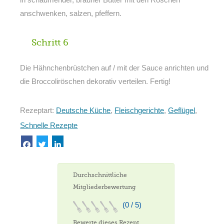
anschwenken, salzen, pfeffern.
Schritt 6
Die Hähnchenbrüstchen auf / mit der Sauce anrichten und
die Broccoliröschen dekorativ verteilen. Fertig!
Rezeptart:
Deutsche Küche
,
Fleischgerichte
,
Geflügel
,
Schnelle Rezepte
Durchschnittliche
Mitgliederbewertung
(0 / 5)
Bewerte dieses Rezept