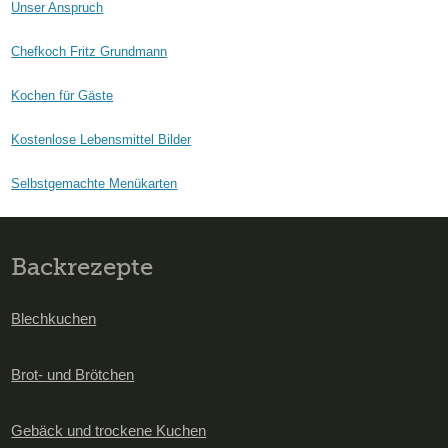
Unser Anspruch
Chefkoch Fritz Grundmann
Kochen für Gäste
Kostenlose Lebensmittel Bilder
Selbstgemachte Menükarten
Backrezepte
Blechkuchen
Brot- und Brötchen
Gebäck und trockene Kuchen