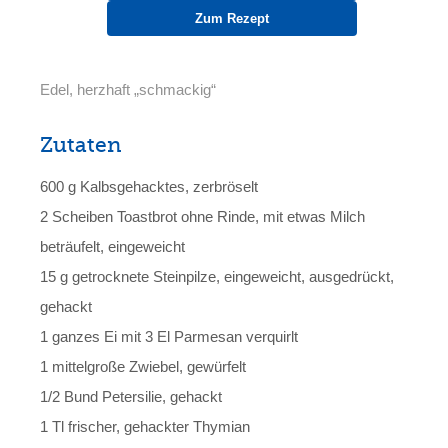
Zum Rezept
Edel, herzhaft „schmackig“
Zutaten
600 g Kalbsgehacktes, zerbröselt
2 Scheiben Toastbrot ohne Rinde, mit etwas Milch
beträufelt, eingeweicht
15 g getrocknete Steinpilze, eingeweicht, ausgedrückt,
gehackt
1 ganzes Ei mit 3 El Parmesan verquirlt
1 mittelgroße Zwiebel, gewürfelt
1/2 Bund Petersilie, gehackt
1 Tl frischer, gehackter Thymian