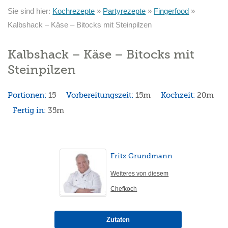
Sie sind hier:
Kochrezepte
»
Partyrezepte
»
Fingerfood
»
Kalbshack – Käse – Bitocks mit Steinpilzen
Kalbshack – Käse – Bitocks mit
Steinpilzen
Portionen:
15
Vorbereitungszeit:
15m
Kochzeit:
20m
Fertig in:
35m
Fritz Grundmann
Weiteres von diesem
Chefkoch
Zutaten