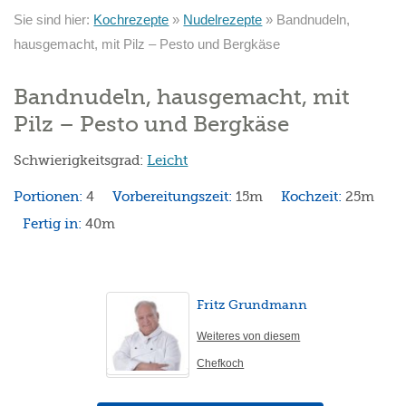
Sie sind hier:
Kochrezepte
»
Nudelrezepte
»
Bandnudeln,
hausgemacht, mit Pilz – Pesto und Bergkäse
Bandnudeln, hausgemacht, mit
Pilz – Pesto und Bergkäse
Schwierigkeitsgrad:
Leicht
Portionen:
4
Vorbereitungszeit:
15m
Kochzeit:
25m
Fertig in:
40m
Fritz Grundmann
Weiteres von diesem
Chefkoch