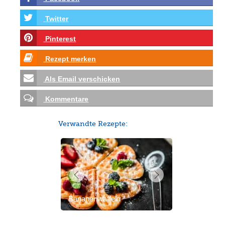
Twitter
Pinterest
Rezept merken
Als Email verschicken
Kommentare
Verwandte Rezepte:
Bananenwaffeln