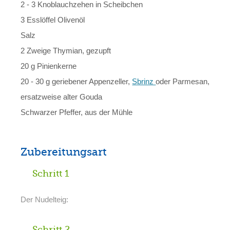
2 - 3 Knoblauchzehen in Scheibchen
3 Esslöffel Olivenöl
Salz
2 Zweige Thymian, gezupft
20 g Pinienkerne
20 - 30 g geriebener Appenzeller,
Sbrinz
oder Parmesan,
ersatzweise alter Gouda
Schwarzer Pfeffer, aus der Mühle
Zubereitungsart
Schritt 1
Der Nudelteig:
Schritt 2