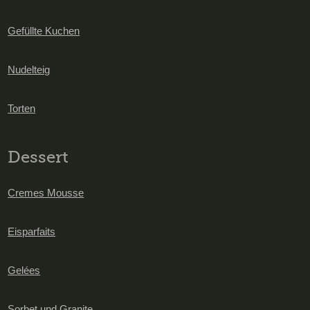
Gefüllte Kuchen
Nudelteig
Torten
Dessert
Cremes Mousse
Eisparfaits
Gelées
Sorbet und Granite