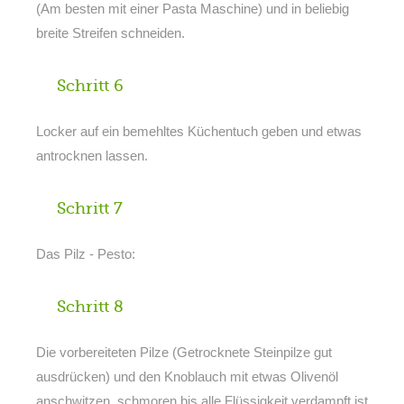
(Am besten mit einer Pasta Maschine) und in beliebig
breite Streifen schneiden.
Schritt 6
Locker auf ein bemehltes Küchentuch geben und etwas
antrocknen lassen.
Schritt 7
Das Pilz - Pesto:
Schritt 8
Die vorbereiteten Pilze (Getrocknete Steinpilze gut
ausdrücken) und den Knoblauch mit etwas Olivenöl
anschwitzen, schmoren bis alle Flüssigkeit verdampft ist.