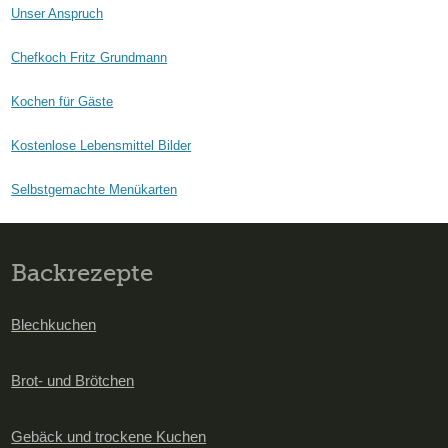
Unser Anspruch
Chefkoch Fritz Grundmann
Kochen für Gäste
Kostenlose Lebensmittel Bilder
Selbstgemachte Menükarten
Backrezepte
Blechkuchen
Brot- und Brötchen
Gebäck und trockene Kuchen