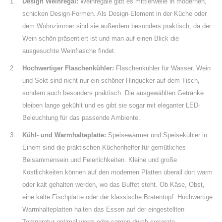
Design Weinregal:
Weinregale gibt es mittlerweile in modernen,
schicken Design-Formen. Als Design-Element in der Küche oder
dem Wohnzimmer sind sie außerdem besonders praktisch, da der
Wein schön präsentiert ist und man auf einen Blick die
ausgesuchte Weinflasche findet.
Hochwertiger Flaschenkühler:
Flaschenkühler für Wasser, Wein
und Sekt sind nicht nur ein schöner Hingucker auf dem Tisch,
sondern auch besonders praktisch. Die ausgewählten Getränke
bleiben lange gekühlt und es gibt sie sogar mit eleganter LED-
Beleuchtung für das passende Ambiente.
Kühl- und Warmhalteplatte:
Speisewärmer und Speisekühler in
Einem sind die praktischen Küchenhelfer für gemütliches
Beisammensein und Feierlichkeiten. Kleine und große
Köstlichkeiten können auf den modernen Platten überall dort warm
oder kalt gehalten werden, wo das Buffet steht. Ob Käse, Obst,
eine kalte Fischplatte oder der klassische Bratentopf. Hochwertige
Warmhalteplatten halten das Essen auf der eingestellten
Temperatur optimal warm oder sorgen durch separate