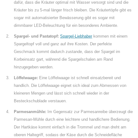
dafür, dass die Kräuter optimal mit Wasser versorgt sind und die
Kräuter bis zu 5-mal länger frisch bleiben. Die Kräutertöpfe gibt es
sogar mit automatisierter Bewässerung gibt es sogar mit
dimmbarer LED-Beleuchtung für ein besonderes Ambiente.
Spargel- und Pastatopf:
Spargel-Liebhaber
kommen mit einem
Spargeltopf voll und ganz auf ihre Kosten. Der perfekte
Geschmack kommt dadurch zustande, dass der Spargel im
Korbeinsatz gart, während die Spargelschalen am Rand
hinzugegeben werden.
Löffelwaage:
Eine Löffelwaage ist schnell einsatzbereit und
handlich. Die Löffelwaage eignet sich ideal zum Abmessen von
kleineren Mengen und lässt sich schnell wieder in der
Besteckschublade verstauen.
Parmesanmühle:
Im Gegensatz zur Parmesanreibe überzeugt die
Parmesan-Mühle durch eine leichtere und handlichere Bedienung.
Der Hartkäse kommt einfach in die Trommel und man dreht am
oberen Haltegriff, sodass der Käse durch die Schneidefläche