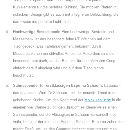
Kühlelemente für die perfekte Kühlung. Die mobilen Platten in
schickem Design gibt es auch mit integrierter Beleuchtung, die
das Essen ins perfekte Licht rückt.
Hochwertige Besteckbank:
Eine hochwertige Besteck- und
Messerbank ist das besonders feine i-Tüpfelchen auf dem
Tischgedeck. Das Tafelarrangement bekommt durch
Messerbänkchen ein stilvolles Ambiente. Außerdem sind sie
besonders praktisch, da das Besteck für den nächsten Gang
einfach darauf abgelegt wird und auf dem Tisch nichts
beschmutzt.
Sahnespender für erstklassigen Espuma-Schaum:
Espuma –
das spanische Wort für Schaum – ist der neueste Trend in der
gehobenen Küche. Um den Kochtrend der
Molekularküche
in die
eigenen vier Wände zu bringen, braucht es idealerweise einen
Sahnespender, der die Flüssigkeit in Schaum verwandelt – et
voila, fertig ist der köstliche Espuma-Schaum. Espuma zubereiten
macht Spaß, weil es den Gourmet-Horizont erweitert und man