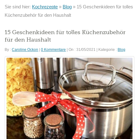
Sie sind hier:
Kochrezepte
»
Blog
»
15 Geschenkideen für tolles
Küchenzubehör für den Haushalt
15 Geschenkideen für tolles Küchenzubehör
für den Haushalt
By :
Caroline Ockon
|
0 Kommentare
|
On : 31/05/2021
|
Kategorie :
Blog