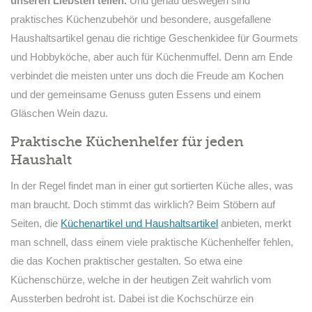
unseren Liebsten teilen.
Und genau deswegen sind
praktisches Küchenzubehör und besondere, ausgefallene
Haushaltsartikel genau die richtige Geschenkidee für Gourmets
und Hobbyköche, aber auch für Küchenmuffel. Denn am Ende
verbindet die meisten unter uns doch die Freude am Kochen
und der gemeinsame Genuss guten Essens und einem
Gläschen Wein dazu.
Praktische Küchenhelfer für jeden
Haushalt
In der Regel findet man in einer gut sortierten Küche alles, was
man braucht. Doch stimmt das wirklich? Beim Stöbern auf
Seiten, die
Küchenartikel und Haushaltsartikel
anbieten, merkt
man schnell, dass einem viele praktische Küchenhelfer fehlen,
die das Kochen praktischer gestalten. So etwa eine
Küchenschürze, welche in der heutigen Zeit wahrlich vom
Aussterben bedroht ist. Dabei ist die Kochschürze ein