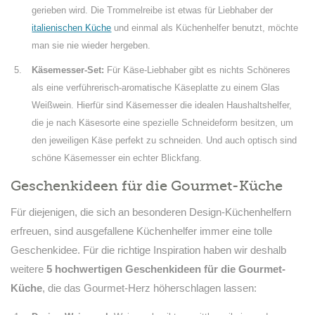
gerieben wird. Die Trommelreibe ist etwas für Liebhaber der
italienischen Küche
und einmal als Küchenhelfer benutzt, möchte
man sie nie wieder hergeben.
Käsemesser-Set:
Für Käse-Liebhaber gibt es nichts Schöneres
als eine verführerisch-aromatische Käseplatte zu einem Glas
Weißwein. Hierfür sind Käsemesser die idealen Haushaltshelfer,
die je nach Käsesorte eine spezielle Schneideform besitzen, um
den jeweiligen Käse perfekt zu schneiden. Und auch optisch sind
schöne Käsemesser ein echter Blickfang.
Geschenkideen für die Gourmet-Küche
Für diejenigen, die sich an besonderen Design-Küchenhelfern
erfreuen, sind ausgefallene Küchenhelfer immer eine tolle
Geschenkidee. Für die richtige Inspiration haben wir deshalb
weitere
5 hochwertigen Geschenkideen für die Gourmet-
Küche
, die das Gourmet-Herz höherschlagen lassen: