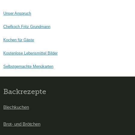
Unser Anspruch
Chefkoch Fritz Grundmann
Kochen für Gäste
Kostenlose Lebensmittel Bilder
Selbstgemachte Menükarten
Backrezepte
Blechkuchen
Brot- und Brötchen