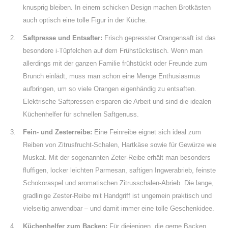
knusprig bleiben. In einem schicken Design machen Brotkästen
auch optisch eine tolle Figur in der Küche.
Saftpresse und Entsafter:
Frisch gepresster Orangensaft ist das
besondere i-Tüpfelchen auf dem Frühstückstisch. Wenn man
allerdings mit der ganzen Familie frühstückt oder Freunde zum
Brunch einlädt, muss man schon eine Menge Enthusiasmus
aufbringen, um so viele Orangen eigenhändig zu entsaften.
Elektrische Saftpressen ersparen die Arbeit und sind die idealen
Küchenhelfer für schnellen Saftgenuss.
Fein- und Zesterreibe:
Eine Feinreibe eignet sich ideal zum
Reiben von Zitrusfrucht-Schalen, Hartkäse sowie für Gewürze wie
Muskat. Mit der sogenannten Zeter-Reibe erhält man besonders
fluffigen, locker leichten Parmesan, saftigen Ingwerabrieb, feinste
Schokoraspel und aromatischen Zitrusschalen-Abrieb. Die lange,
gradlinige Zester-Reibe mit Handgriff ist ungemein praktisch und
vielseitig anwendbar – und damit immer eine tolle Geschenkidee.
Küchenhelfer zum Backen:
Für diejenigen, die gerne Backen,