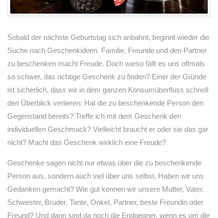
Sobald der nächste Geburtstag sich anbahnt, beginnt wieder die
Suche nach Geschenkideen. Familie, Freunde und den Partner
zu beschenken macht Freude. Doch wieso fällt es uns oftmals
so schwer, das richtige Geschenk zu finden? Einer der Gründe
ist sicherlich, dass wir in dem ganzen Konsumüberfluss schnell
den Überblick verlieren: Hat die zu beschenkende Person den
Gegenstand bereits? Treffe ich mit dem Geschenk den
individuellen Geschmack? Vielleicht braucht er oder sie das gar
nicht? Macht das Geschenk wirklich eine Freude?
Geschenke sagen nicht nur etwas über die zu beschenkende
Person aus, sondern auch viel über uns selbst. Haben wir uns
Gedanken gemacht? Wie gut kennen wir unsere Mutter, Vater,
Schwester, Bruder, Tante, Onkel, Partner, beste Freundin oder
Freund? Und dann sind da noch die Endgegner, wenn es um die