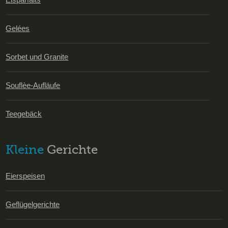
Gelées
Sorbet und Granite
Souflèe-Aufläufe
Teegebäck
Kleine
Gerichte
Eierspeisen
Geflügelgerichte