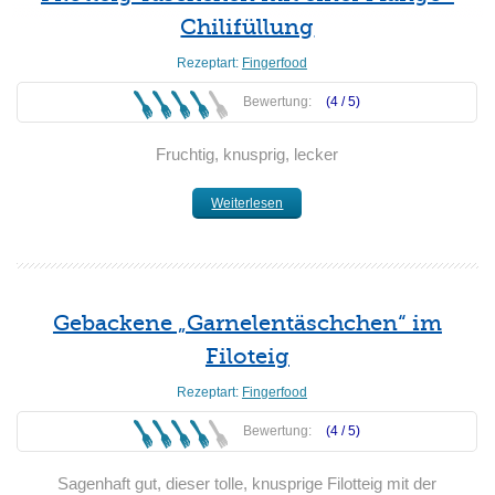
Chilifüllung
Rezeptart:
Fingerfood
Bewertung:
(4 /
5
)
Fruchtig, knusprig, lecker
Weiterlesen
Gebackene „Garnelentäschchen“ im
Filoteig
Rezeptart:
Fingerfood
Bewertung:
(4 /
5
)
Sagenhaft gut, dieser tolle, knusprige Filotteig mit der