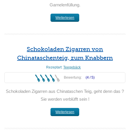
Garnelenfüllung.
Weiterlesen
Schokoladen Zigarren von
Chinataschenteig, zum Knabbern
Rezeptart:
Teegebäck
Bewertung:
(4 /
5
)
Schokoladen Zigarren aus Chinataschen Teig, geht denn das ?
Sie werden verblüfft sein !
Weiterlesen