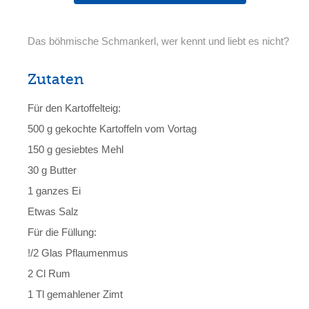
Das böhmische Schmankerl, wer kennt und liebt es nicht?
Zutaten
Für den Kartoffelteig:
500 g gekochte Kartoffeln vom Vortag
150 g gesiebtes Mehl
30 g Butter
1 ganzes Ei
Etwas Salz
Für die Füllung:
!/2 Glas Pflaumenmus
2 Cl Rum
1 Tl gemahlener Zimt