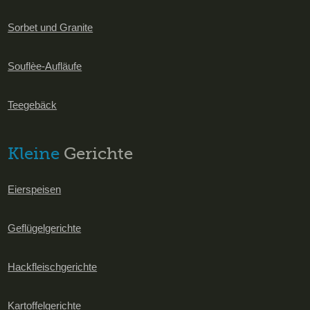
Sorbet und Granite
Souflèe-Aufläufe
Teegebäck
Kleine
Gerichte
Eierspeisen
Geflügelgerichte
Hackfleischgerichte
Kartoffelgerichte