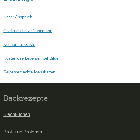
Unser Anspruch
Chefkoch Fritz Grundmann
Kochen für Gäste
Kostenlose Lebensmittel Bilder
Selbstgemachte Menükarten
Backrezepte
Blechkuchen
Brot- und Brötchen