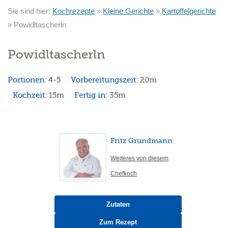
Sie sind hier:
Kochrezepte
»
Kleine Gerichte
»
Kartoffelgerichte
»
Powidltascherln
Powidltascherln
Portionen:
4-5
Vorbereitungszeit:
20m
Kochzeit:
15m
Fertig in:
35m
Fritz Grundmann
Weiteres von diesem
Chefkoch
Zutaten
Zum Rezept