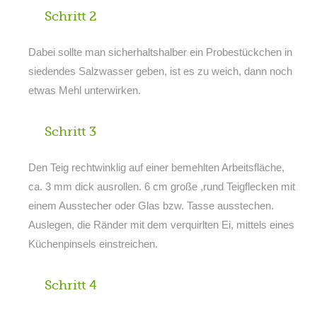
Schritt 2
Dabei sollte man sicherhaltshalber ein Probestückchen in
siedendes Salzwasser geben, ist es zu weich, dann noch
etwas Mehl unterwirken.
Schritt 3
Den Teig rechtwinklig auf einer bemehlten Arbeitsfläche,
ca. 3 mm dick ausrollen. 6 cm große ,rund Teigflecken mit
einem Ausstecher oder Glas bzw. Tasse ausstechen.
Auslegen, die Ränder mit dem verquirlten Ei, mittels eines
Küchenpinsels einstreichen.
Schritt 4