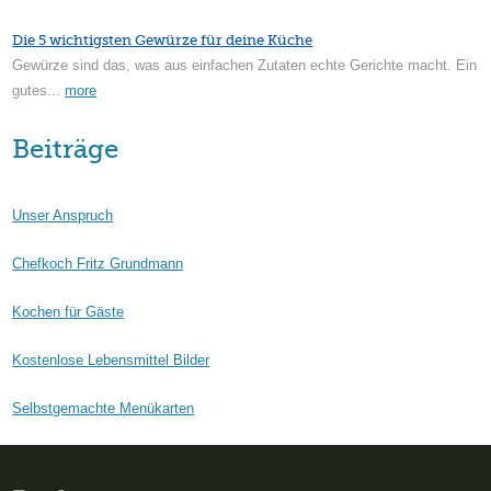
Die 5 wichtigsten Gewürze für deine Küche
Gewürze sind das, was aus einfachen Zutaten echte Gerichte macht. Ein
gutes...
more
Beiträge
Unser Anspruch
Chefkoch Fritz Grundmann
Kochen für Gäste
Kostenlose Lebensmittel Bilder
Selbstgemachte Menükarten