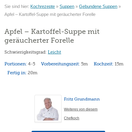
Sie sind hier:
Kochrezepte
»
Suppen
»
Gebundene Suppen
»
Apfel – Kartoffel-Suppe mit geräucherter Forelle
Apfel – Kartoffel-Suppe mit
geräucherter Forelle
Schwierigkeitsgrad:
Leicht
Portionen:
4-5
Vorbereitungszeit:
5m
Kochzeit:
15m
Fertig in:
20m
Fritz Grundmann
Weiteres von diesem
Chefkoch