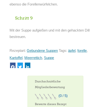
ebenso die Forellenwürfelchen.
Schritt 9
Mit der Suppe aufgießen und mit den gehackten Dill
bestreuen.
Rezeptart:
Gebundene Suppen
Tags:
äpfel
,
forelle
,
Kartoffel
,
Meerrettich
,
Suppe
Durchschnittliche
Mitgliederbewertung
(0 / 5)
Bewerte dieses Rezept