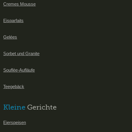
Cremes Mousse
Eisparfaits
Gelées
Sorbet und Granite
Souflèe-Aufläufe
Teegebäck
Kleine
Gerichte
Eierspeisen